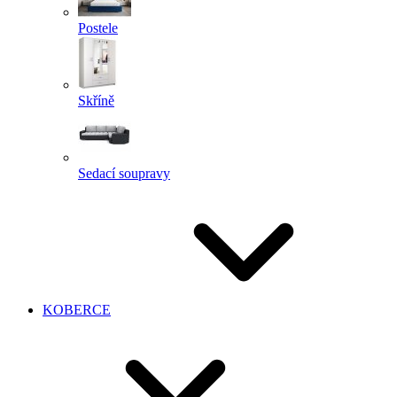
Postele
Skříně
Sedací soupravy
KOBERCE