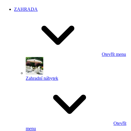
ZAHRADA
Otevřít menu
Zahradní nábytek
Otevřít
menu