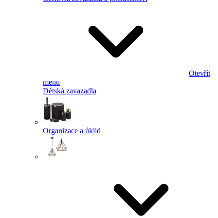
Otevřít
menu
Dětská zavazadla
Organizace a úklid