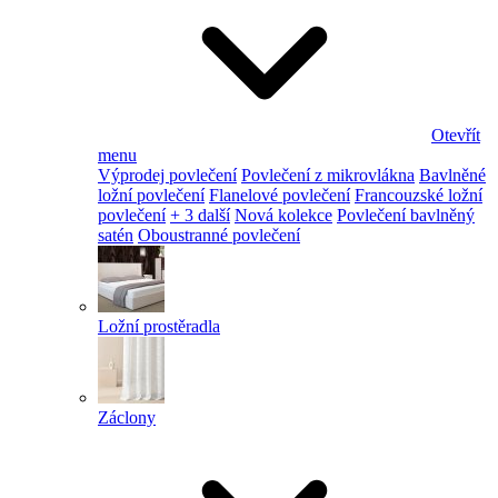
Otevřít
menu
Výprodej povlečení
Povlečení z mikrovlákna
Bavlněné
ložní povlečení
Flanelové povlečení
Francouzské ložní
povlečení
+ 3 další
Nová kolekce
Povlečení bavlněný
satén
Oboustranné povlečení
Ložní prostěradla
Záclony