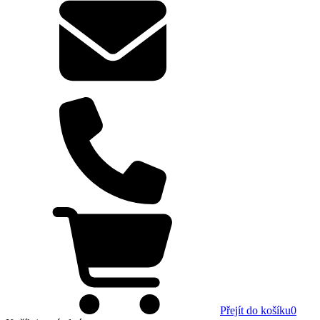
Přejít do košíku
0