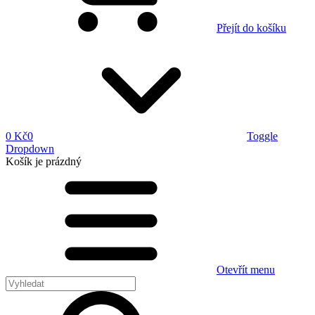
Přejít do košíku
0 Kč
0
Toggle
Dropdown
Košík
je prázdný
Otevřít menu