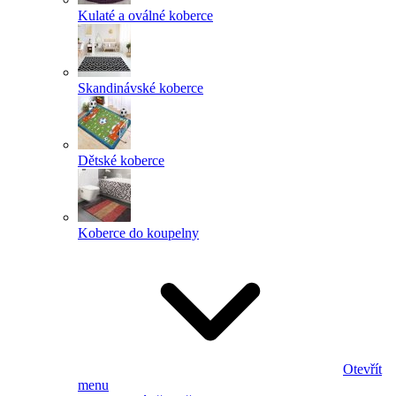
Kulaté a oválné koberce
Skandinávské koberce
Dětské koberce
Koberce do koupelny
Otevřít
menu