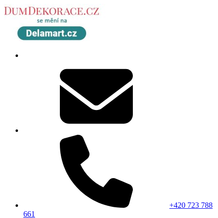
+420 723 788
661