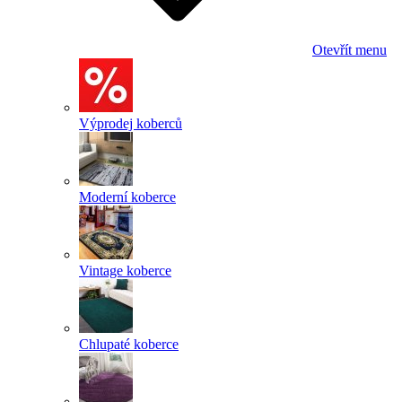
Otevřít menu
Výprodej koberců
Moderní koberce
Vintage koberce
Chlupaté koberce