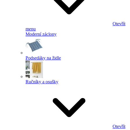
Otevřít
menu
Moderní záclony
Podsedáky na židle
Ručníky a osušky
Otevřít