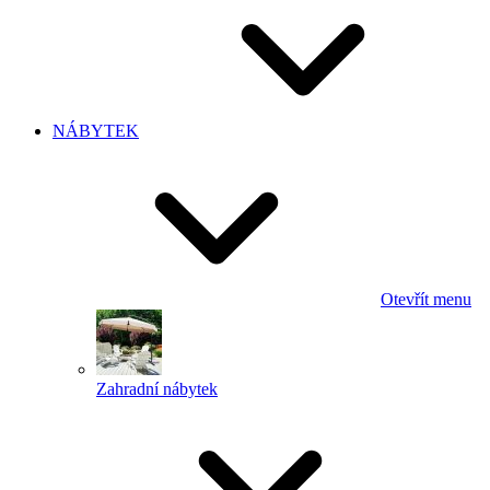
NÁBYTEK
Otevřít menu
Zahradní nábytek