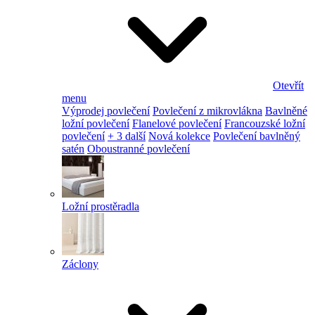
Otevřít
menu
Výprodej povlečení
Povlečení z mikrovlákna
Bavlněné
ložní povlečení
Flanelové povlečení
Francouzské ložní
povlečení
+ 3 další
Nová kolekce
Povlečení bavlněný
satén
Oboustranné povlečení
Ložní prostěradla
Záclony