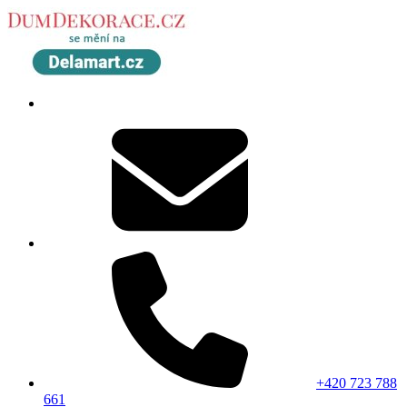
+420 723 788
661