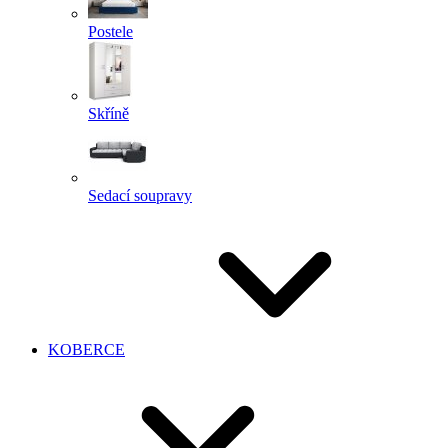
Postele
Skříně
Sedací soupravy
KOBERCE