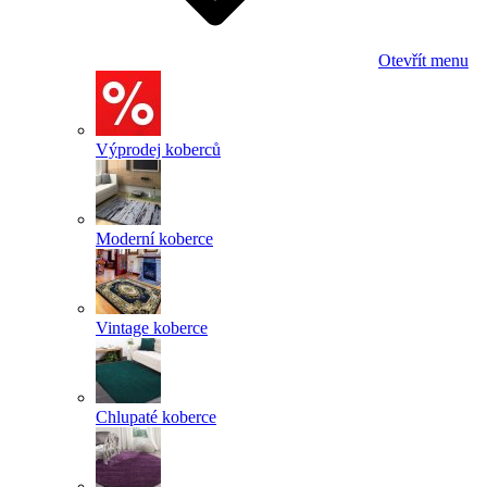
Otevřít menu
Výprodej koberců
Moderní koberce
Vintage koberce
Chlupaté koberce