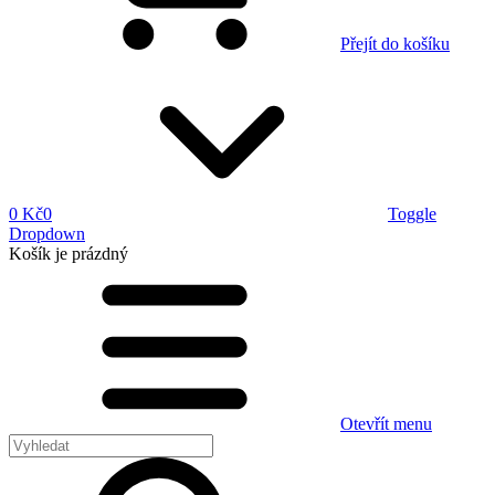
Přejít do košíku
0 Kč
0
Toggle
Dropdown
Košík
je prázdný
Otevřít menu