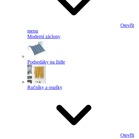
Otevřít
menu
Moderní záclony
Podsedáky na židle
Ručníky a osušky
Otevřít