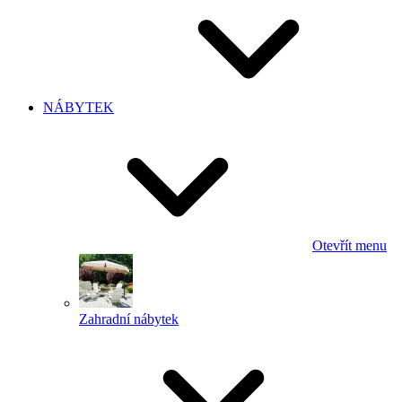
NÁBYTEK
Otevřít menu
Zahradní nábytek