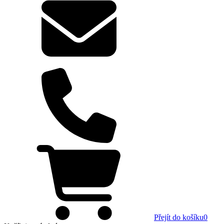
Přejít do košíku
0