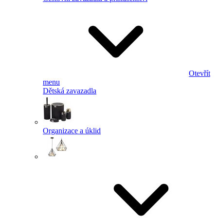
Otevřít
menu
Dětská zavazadla
Organizace a úklid