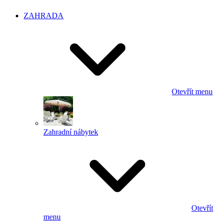
ZAHRADA
Otevřít menu
Zahradní nábytek
Otevřít
menu