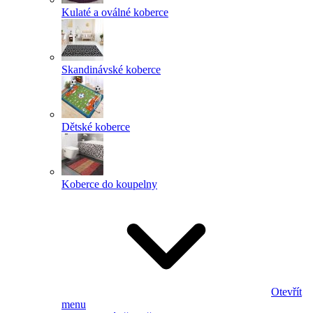
Kulaté a oválné koberce
Skandinávské koberce
Dětské koberce
Koberce do koupelny
Otevřít
menu