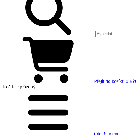
Přejít do košíku
0 Kč
Košík
je prázdný
Otevřít menu