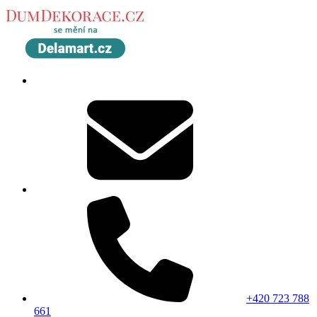
+420 723 788
661