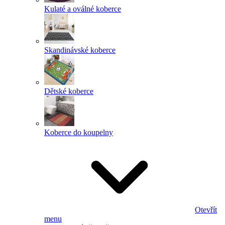
Kulaté a oválné koberce
Skandinávské koberce
Dětské koberce
Koberce do koupelny
Otevřít
menu