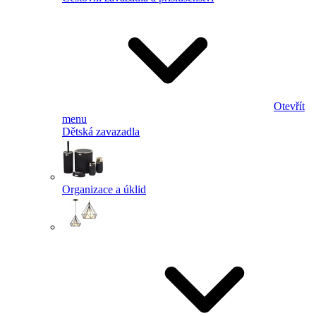
Otevřít
menu
Dětská zavazadla
Organizace a úklid