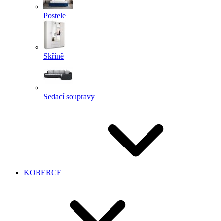
Postele
Skříně
Sedací soupravy
KOBERCE