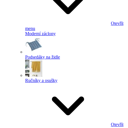
Otevřít
menu
Moderní záclony
Podsedáky na židle
Ručníky a osušky
Otevřít