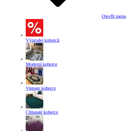
Otevřít menu
Výprodej koberců
Moderní koberce
Vintage koberce
Chlupaté koberce