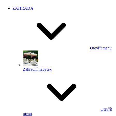
ZAHRADA
Otevřít menu
Zahradní nábytek
Otevřít
menu