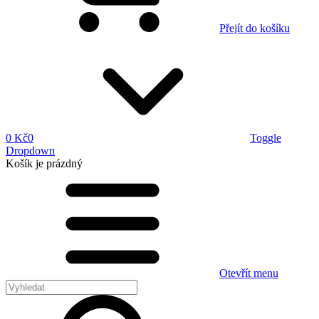
Přejít do košíku
0 Kč
0
Toggle
Dropdown
Košík
je prázdný
Otevřít menu