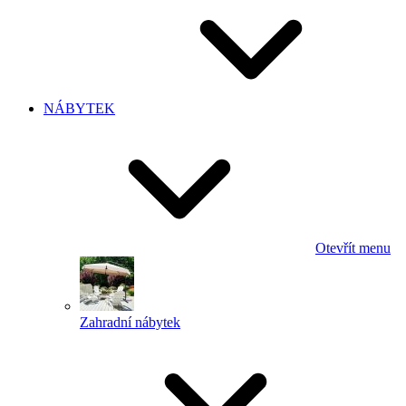
NÁBYTEK
Otevřít menu
Zahradní nábytek