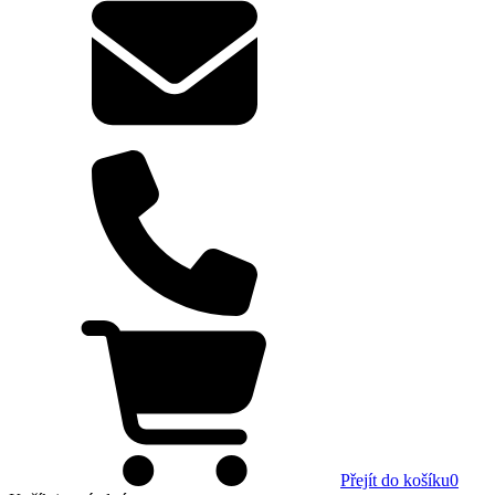
Přejít do košíku
0