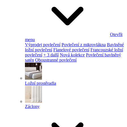
Otevřít
menu
Výprodej povlečení
Povlečení z mikrovlákna
Bavlněné
ložní povlečení
Flanelové povlečení
Francouzské ložní
povlečení
+ 3 další
Nová kolekce
Povlečení bavlněný
satén
Oboustranné povlečení
Ložní prostěradla
Záclony