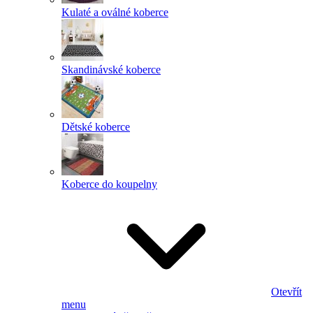
Kulaté a oválné koberce
Skandinávské koberce
Dětské koberce
Koberce do koupelny
Otevřít
menu