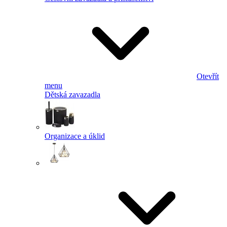
Otevřít
menu
Dětská zavazadla
Organizace a úklid