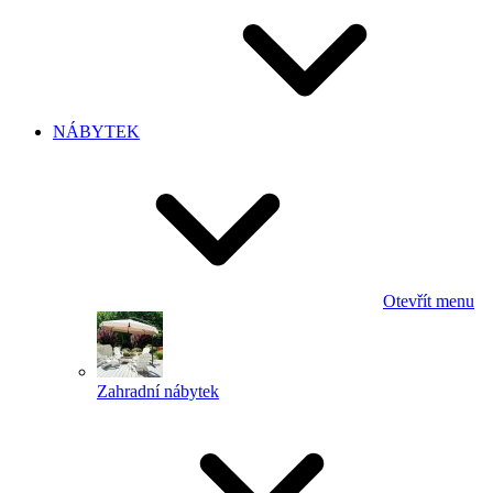
NÁBYTEK
Otevřít menu
Zahradní nábytek