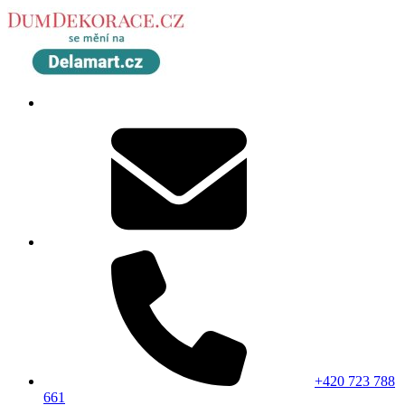
+420 723 788
661