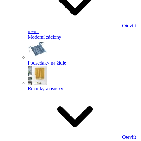
Otevřít
menu
Moderní záclony
Podsedáky na židle
Ručníky a osušky
Otevřít