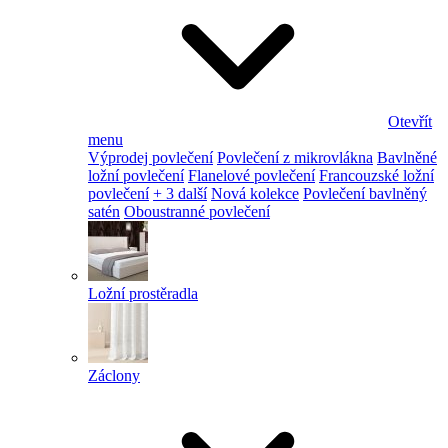
Otevřít
menu
Výprodej povlečení
Povlečení z mikrovlákna
Bavlněné
ložní povlečení
Flanelové povlečení
Francouzské ložní
povlečení
+ 3 další
Nová kolekce
Povlečení bavlněný
satén
Oboustranné povlečení
Ložní prostěradla
Záclony