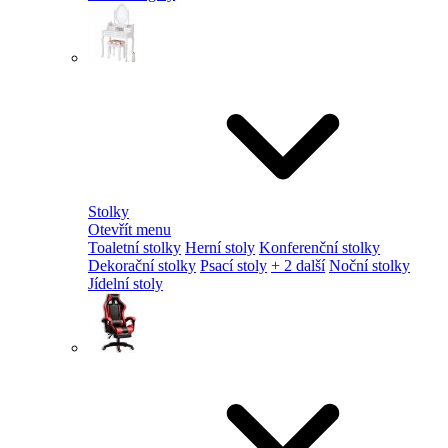
Stolky
Otevřít menu
Toaletní stolky
Herní stoly
Konferenční stolky
Dekorační stolky
Psací stoly
+ 2 další
Noční stolky
Jídelní stoly