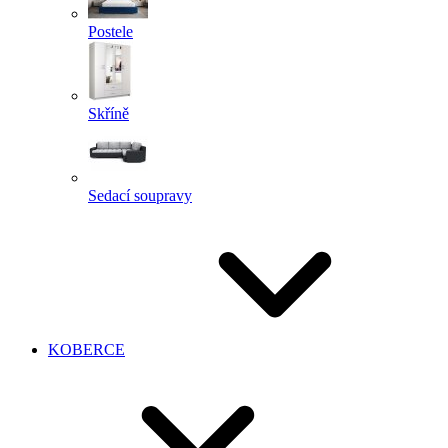
Postele
Skříně
Sedací soupravy
KOBERCE