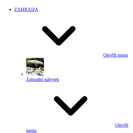
ZAHRADA
Otevřít menu
Zahradní nábytek
Otevřít
menu