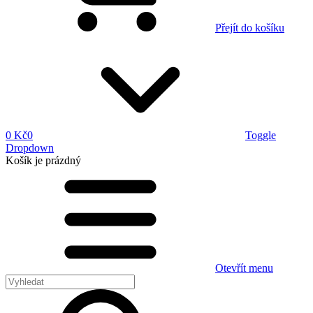
Přejít do košíku
0 Kč
0
Toggle
Dropdown
Košík
je prázdný
Otevřít menu