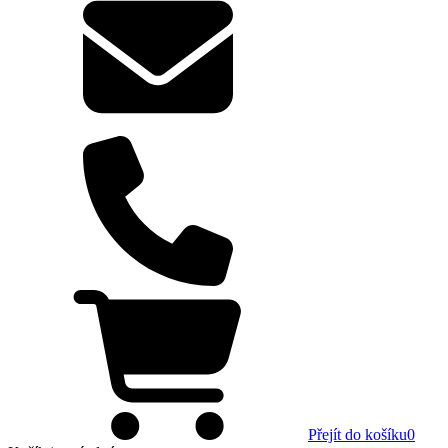
Přejít do košíku
0