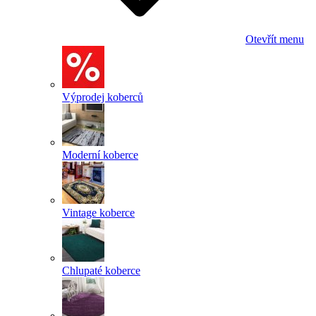
Otevřít menu
Výprodej koberců
Moderní koberce
Vintage koberce
Chlupaté koberce