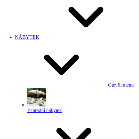
NÁBYTEK
Otevřít menu
Zahradní nábytek