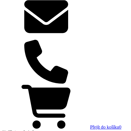
Přejít do košíku
0