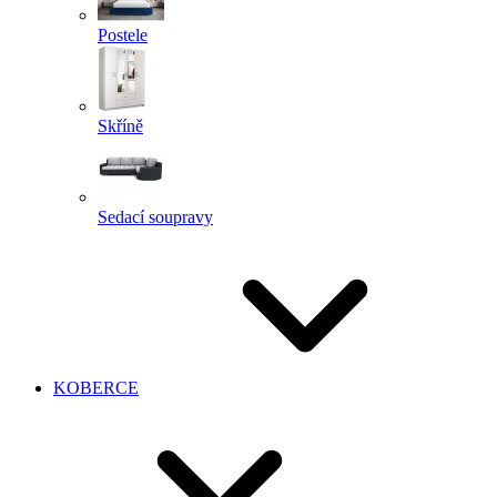
Postele
Skříně
Sedací soupravy
KOBERCE