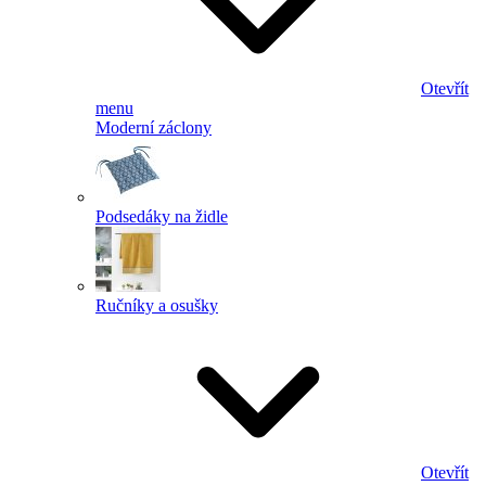
Otevřít
menu
Moderní záclony
Podsedáky na židle
Ručníky a osušky
Otevřít