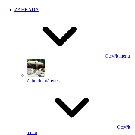
ZAHRADA
Otevřít menu
Zahradní nábytek
Otevřít
menu