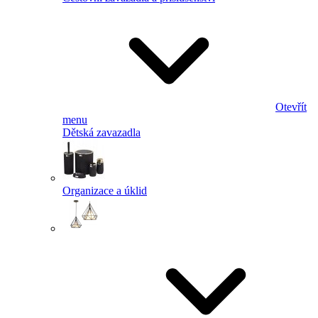
Otevřít
menu
Dětská zavazadla
Organizace a úklid