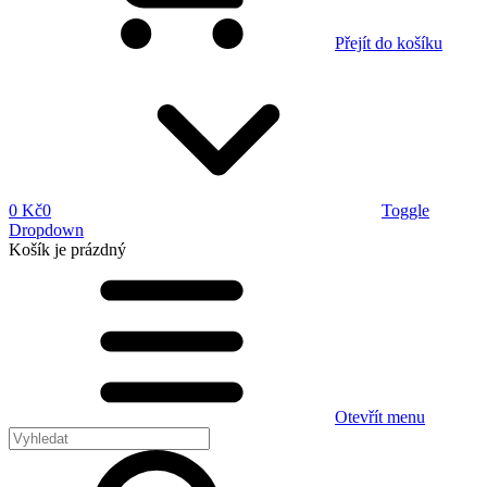
Přejít do košíku
0 Kč
0
Toggle
Dropdown
Košík
je prázdný
Otevřít menu