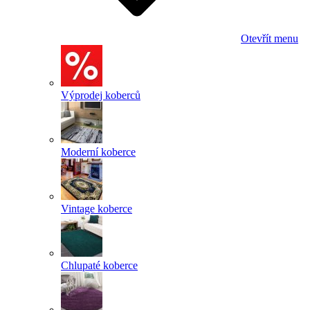
Otevřít menu
Výprodej koberců
Moderní koberce
Vintage koberce
Chlupaté koberce