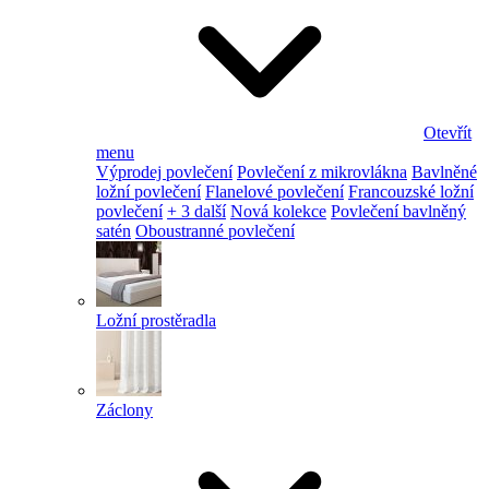
Otevřít
menu
Výprodej povlečení
Povlečení z mikrovlákna
Bavlněné
ložní povlečení
Flanelové povlečení
Francouzské ložní
povlečení
+ 3 další
Nová kolekce
Povlečení bavlněný
satén
Oboustranné povlečení
Ložní prostěradla
Záclony