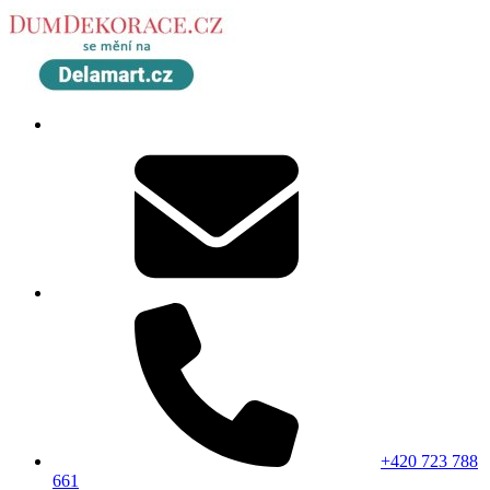
+420 723 788
661