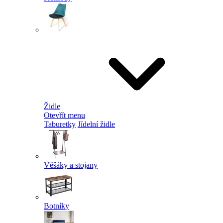
Židle
Otevřít menu
Taburetky
Jídelní židle
Věšáky a stojany
Botníky