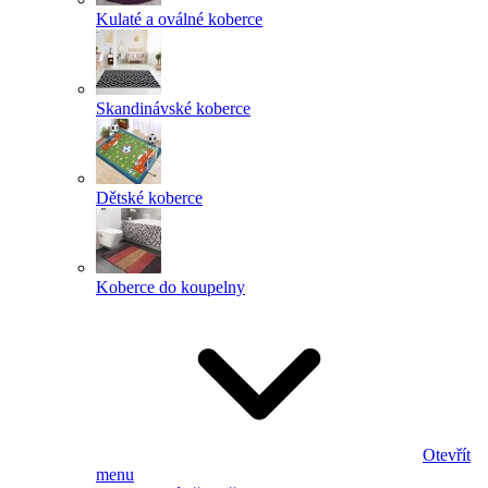
Kulaté a oválné koberce
Skandinávské koberce
Dětské koberce
Koberce do koupelny
Otevřít
menu