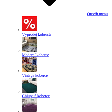
Otevřít menu
Výprodej koberců
Moderní koberce
Vintage koberce
Chlupaté koberce