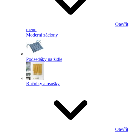
Otevřít
menu
Moderní záclony
Podsedáky na židle
Ručníky a osušky
Otevřít