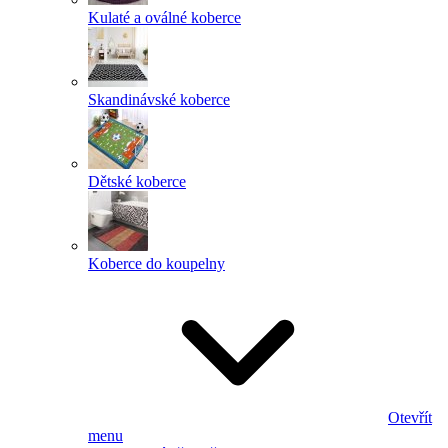
Kulaté a oválné koberce
Skandinávské koberce
Dětské koberce
Koberce do koupelny
Otevřít
menu