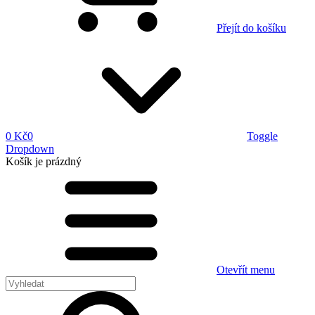
Přejít do košíku
0 Kč
0
Toggle
Dropdown
Košík
je prázdný
Otevřít menu