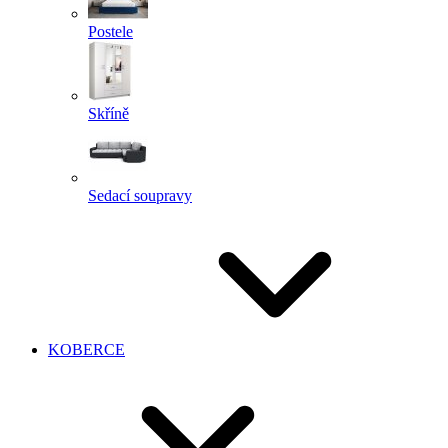
Postele
Skříně
Sedací soupravy
KOBERCE