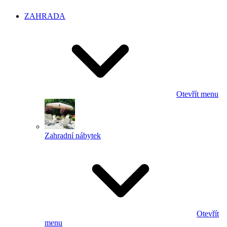
ZAHRADA
Otevřít menu
Zahradní nábytek
Otevřít
menu