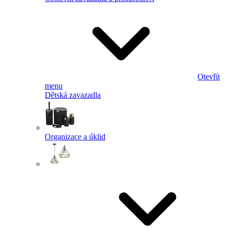
Otevřít
menu
Dětská zavazadla
Organizace a úklid