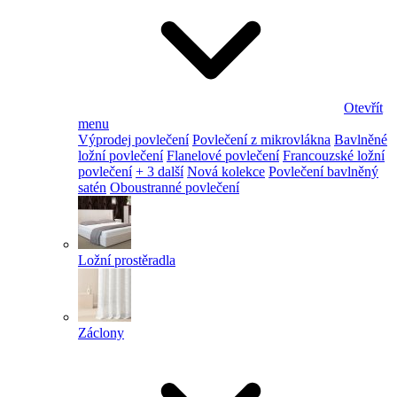
Otevřít
menu
Výprodej povlečení
Povlečení z mikrovlákna
Bavlněné
ložní povlečení
Flanelové povlečení
Francouzské ložní
povlečení
+ 3 další
Nová kolekce
Povlečení bavlněný
satén
Oboustranné povlečení
Ložní prostěradla
Záclony