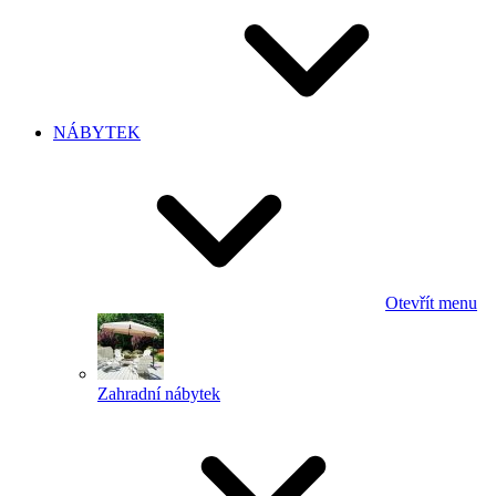
NÁBYTEK
Otevřít menu
Zahradní nábytek