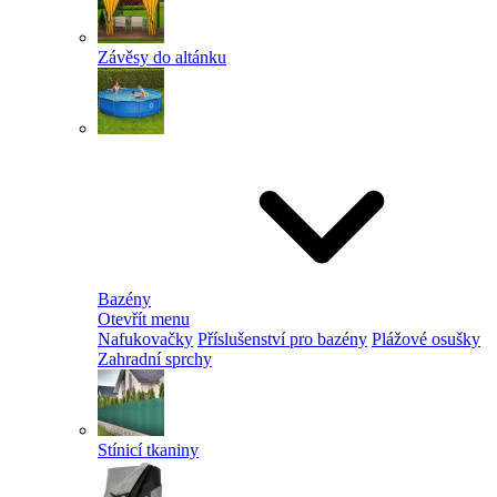
Závěsy do altánku
Bazény
Otevřít menu
Nafukovačky
Příslušenství pro bazény
Plážové osušky
Zahradní sprchy
Stínicí tkaniny