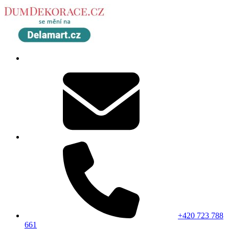
+420 723 788
661