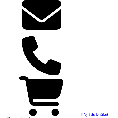
Přejít do košíku
0