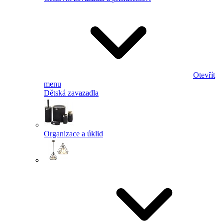
Otevřít
menu
Dětská zavazadla
Organizace a úklid