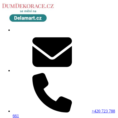
+420 723 788
661