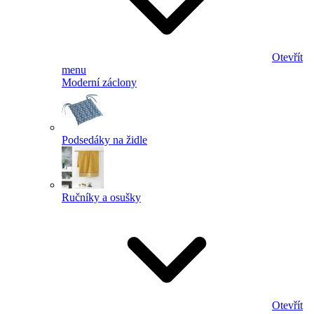
Otevřít
menu
Moderní záclony
Podsedáky na židle
Ručníky a osušky
Otevřít