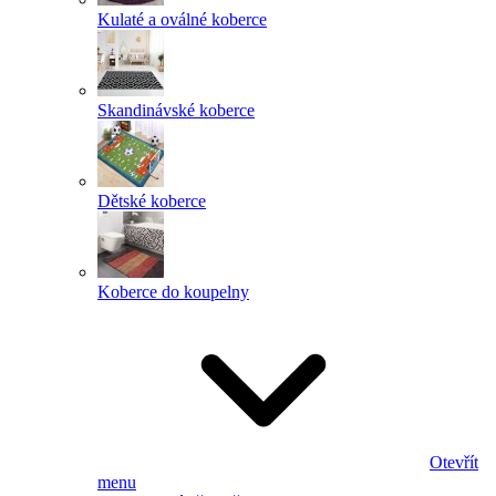
Kulaté a oválné koberce
Skandinávské koberce
Dětské koberce
Koberce do koupelny
Otevřít
menu