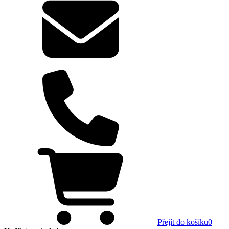
Přejít do košíku
0