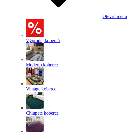
Otevřít menu
Výprodej koberců
Moderní koberce
Vintage koberce
Chlupaté koberce