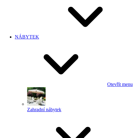
NÁBYTEK
Otevřít menu
Zahradní nábytek