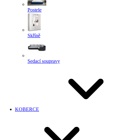
Postele
Skříně
Sedací soupravy
KOBERCE