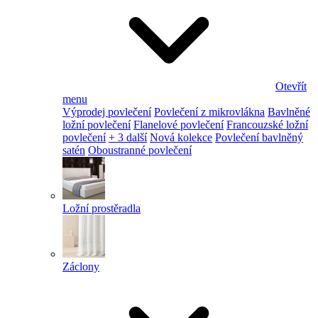
Otevřít
menu
Výprodej povlečení
Povlečení z mikrovlákna
Bavlněné
ložní povlečení
Flanelové povlečení
Francouzské ložní
povlečení
+ 3 další
Nová kolekce
Povlečení bavlněný
satén
Oboustranné povlečení
Ložní prostěradla
Záclony