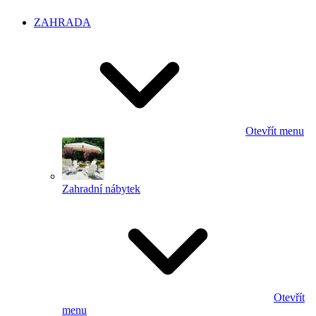
ZAHRADA
Otevřít menu
Zahradní nábytek
Otevřít
menu