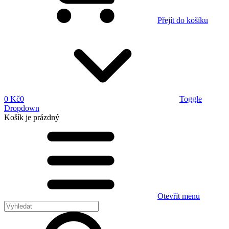
Přejít do košíku
0 Kč
0
Toggle
Dropdown
Košík
je prázdný
Otevřít menu