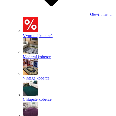
Otevřít menu
Výprodej koberců
Moderní koberce
Vintage koberce
Chlupaté koberce