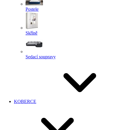
Postele
Skříně
Sedací soupravy
KOBERCE