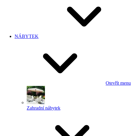
NÁBYTEK
Otevřít menu
Zahradní nábytek