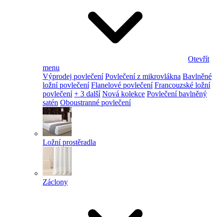
Otevřít
menu
Výprodej povlečení
Povlečení z mikrovlákna
Bavlněné
ložní povlečení
Flanelové povlečení
Francouzské ložní
povlečení
+ 3 další
Nová kolekce
Povlečení bavlněný
satén
Oboustranné povlečení
Ložní prostěradla
Záclony