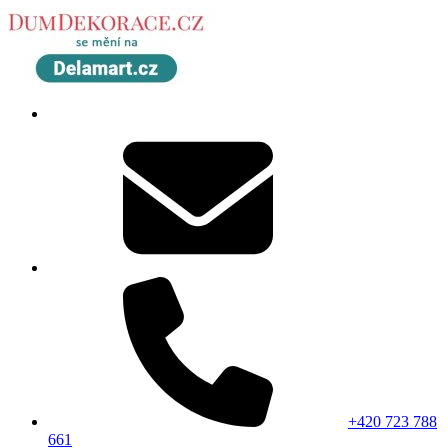
+420 723 788
661