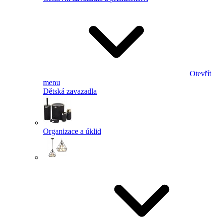
Otevřít
menu
Dětská zavazadla
Organizace a úklid