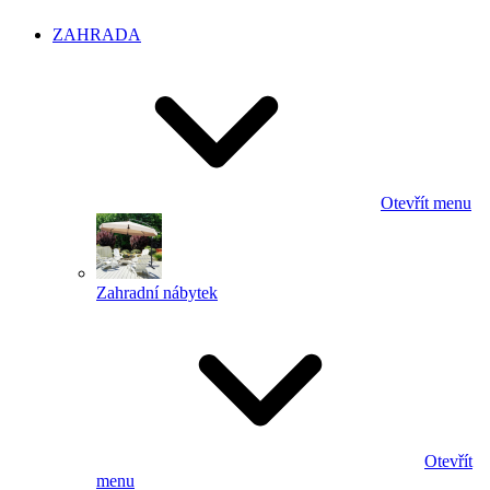
ZAHRADA
Otevřít menu
Zahradní nábytek
Otevřít
menu