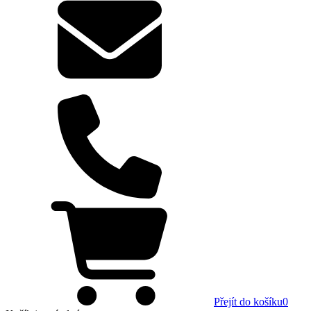
Přejít do košíku
0