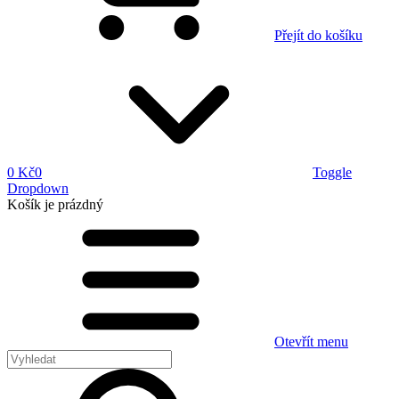
Přejít do košíku
0 Kč
0
Toggle
Dropdown
Košík
je prázdný
Otevřít menu