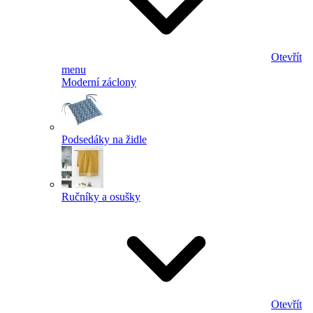
Otevřít
menu
Moderní záclony
Podsedáky na židle
Ručníky a osušky
Otevřít