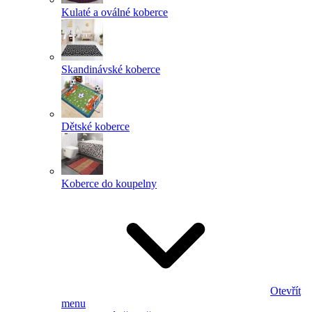
Kulaté a oválné koberce
Skandinávské koberce
Dětské koberce
Koberce do koupelny
Otevřít
menu