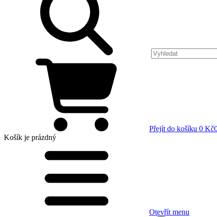
Přejít do košíku
0 Kč
Košík
je prázdný
Otevřít menu