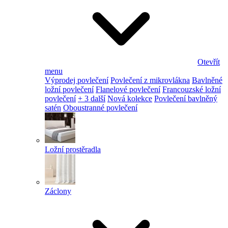
Otevřít
menu
Výprodej povlečení
Povlečení z mikrovlákna
Bavlněné
ložní povlečení
Flanelové povlečení
Francouzské ložní
povlečení
+ 3 další
Nová kolekce
Povlečení bavlněný
satén
Oboustranné povlečení
Ložní prostěradla
Záclony