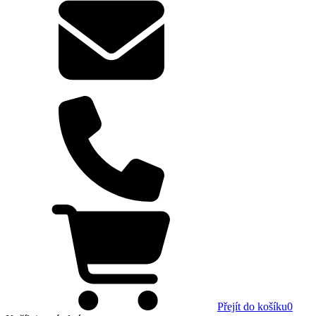
Přejít do košíku
0