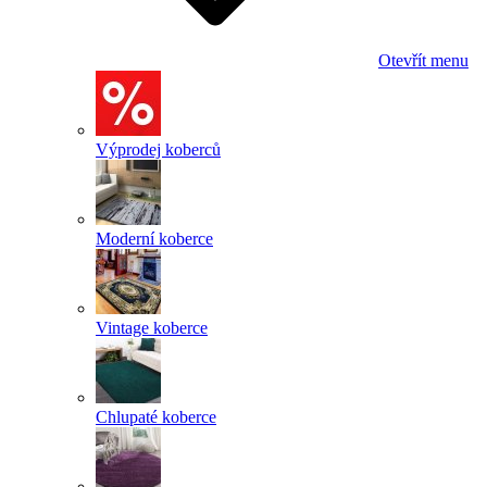
Otevřít menu
Výprodej koberců
Moderní koberce
Vintage koberce
Chlupaté koberce