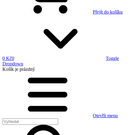
Přejít do košíku
0 Kč
0
Toggle
Dropdown
Košík
je prázdný
Otevřít menu