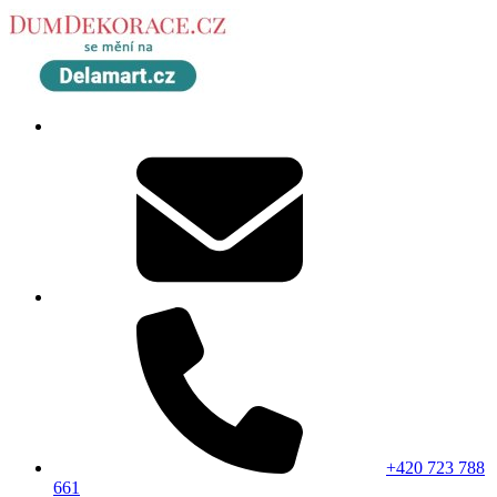
+420 723 788
661