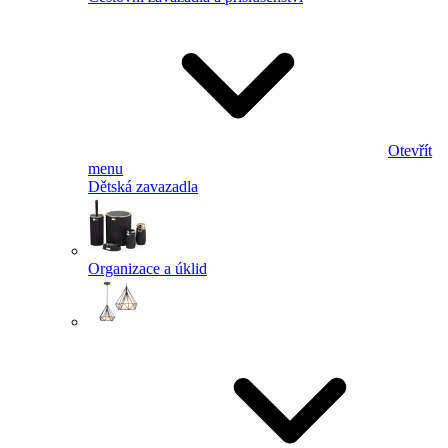
Otevřít
menu
Dětská zavazadla
Organizace a úklid