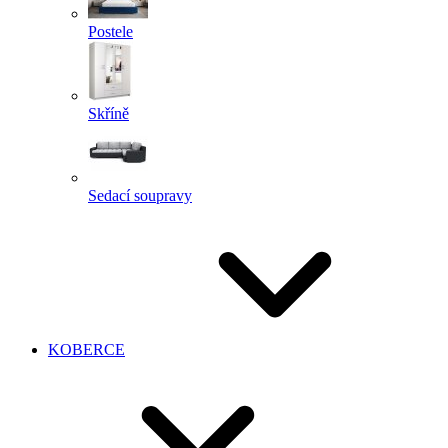
Postele
Skříně
Sedací soupravy
KOBERCE