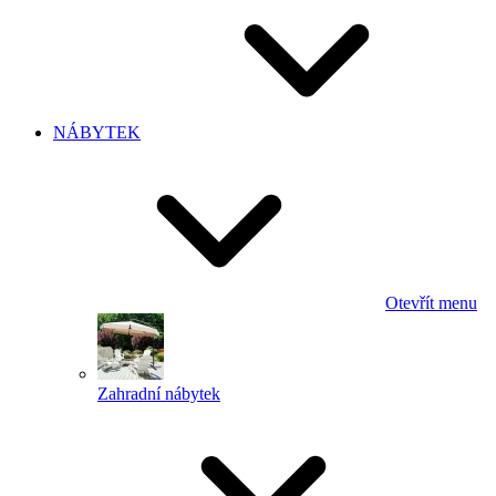
NÁBYTEK
Otevřít menu
Zahradní nábytek