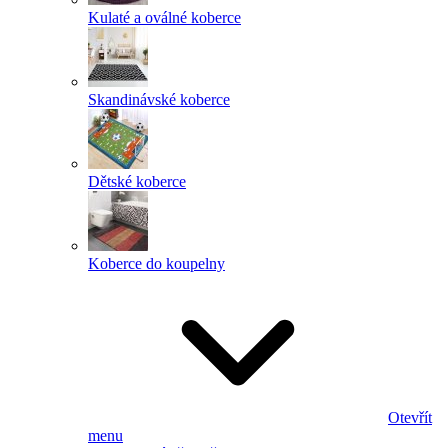
Kulaté a oválné koberce
Skandinávské koberce
Dětské koberce
Koberce do koupelny
Otevřít
menu