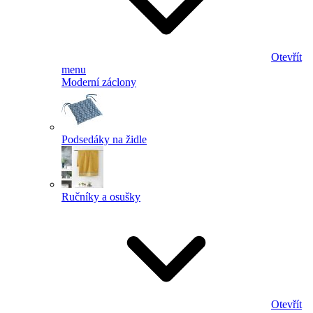
Otevřít
menu
Moderní záclony
Podsedáky na židle
Ručníky a osušky
Otevřít