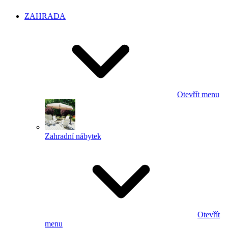
ZAHRADA
Otevřít menu
Zahradní nábytek
Otevřít
menu