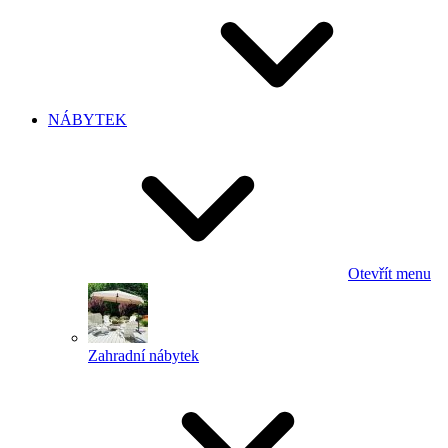
NÁBYTEK
Otevřít menu
Zahradní nábytek