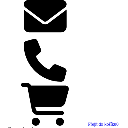
Přejít do košíku
0