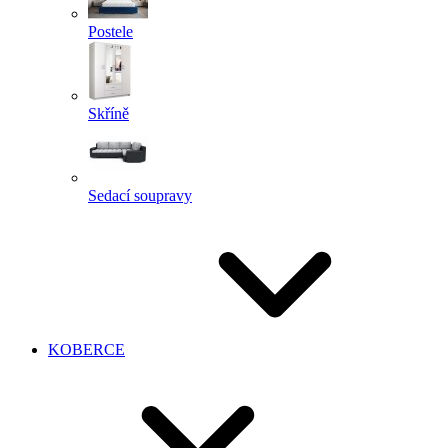
Postele
Skříně
Sedací soupravy
KOBERCE