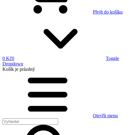
Přejít do košíku
0 Kč
0
Toggle
Dropdown
Košík
je prázdný
Otevřít menu