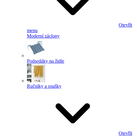
Otevřít
menu
Moderní záclony
Podsedáky na židle
Ručníky a osušky
Otevřít