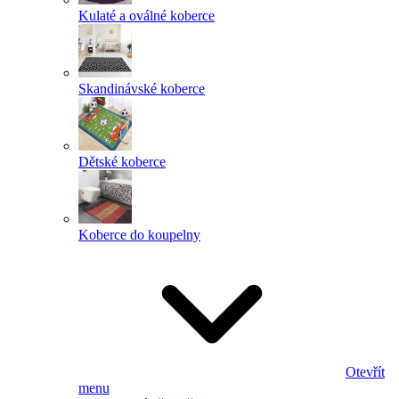
Kulaté a oválné koberce
Skandinávské koberce
Dětské koberce
Koberce do koupelny
Otevřít
menu