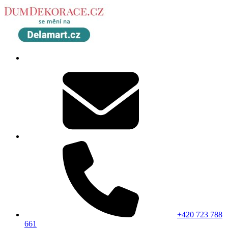
+420 723 788
661