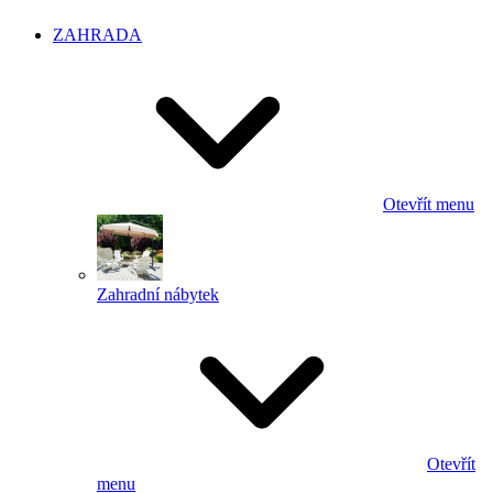
ZAHRADA
Otevřít menu
Zahradní nábytek
Otevřít
menu