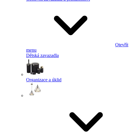
Otevřít
menu
Dětská zavazadla
Organizace a úklid