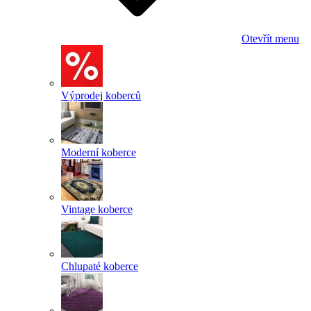
Otevřít menu
Výprodej koberců
Moderní koberce
Vintage koberce
Chlupaté koberce