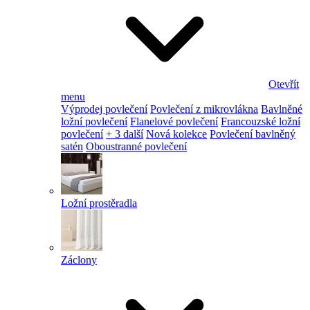
Otevřít
menu
Výprodej povlečení
Povlečení z mikrovlákna
Bavlněné
ložní povlečení
Flanelové povlečení
Francouzské ložní
povlečení
+ 3 další
Nová kolekce
Povlečení bavlněný
satén
Oboustranné povlečení
Ložní prostěradla
Záclony