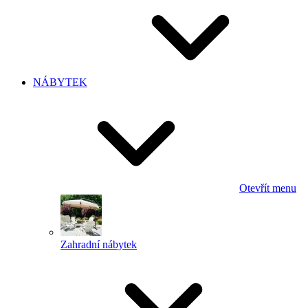
NÁBYTEK
Otevřít menu
Zahradní nábytek