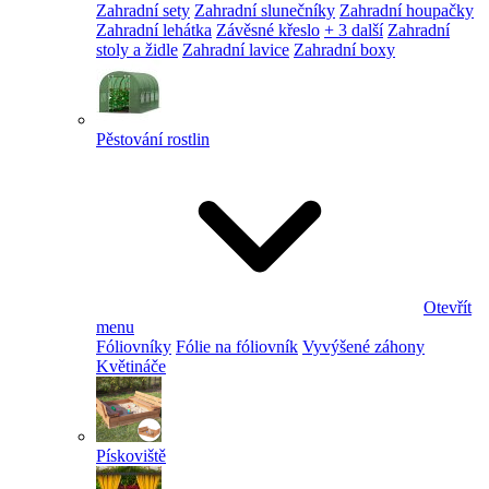
Zahradní sety
Zahradní slunečníky
Zahradní houpačky
Zahradní lehátka
Závěsné křeslo
+ 3 další
Zahradní
stoly a židle
Zahradní lavice
Zahradní boxy
Pěstování rostlin
Otevřít
menu
Fóliovníky
Fólie na fóliovník
Vyvýšené záhony
Květináče
Pískoviště