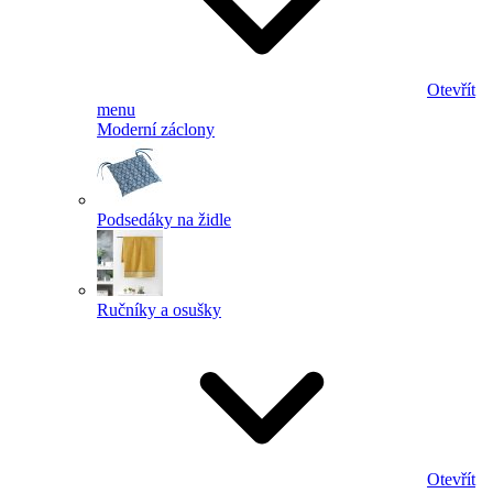
Otevřít
menu
Moderní záclony
Podsedáky na židle
Ručníky a osušky
Otevřít