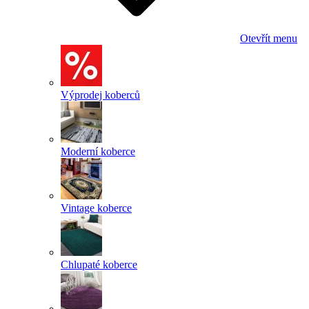
Otevřít menu
Výprodej koberců
Moderní koberce
Vintage koberce
Chlupaté koberce