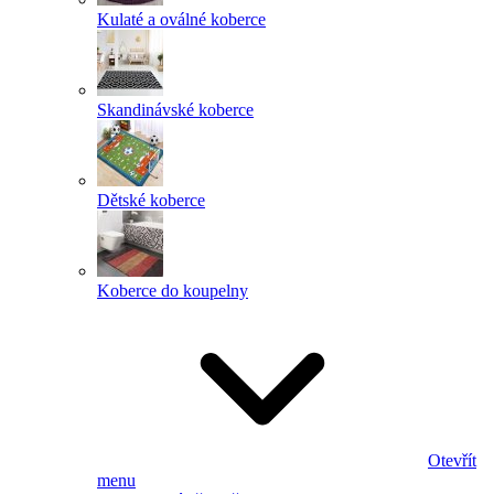
Kulaté a oválné koberce
Skandinávské koberce
Dětské koberce
Koberce do koupelny
Otevřít
menu