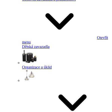
Otevřít
menu
Dětská zavazadla
Organizace a úklid