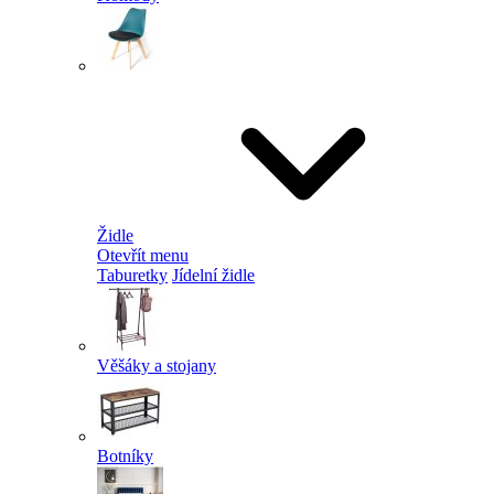
Židle
Otevřít menu
Taburetky
Jídelní židle
Věšáky a stojany
Botníky