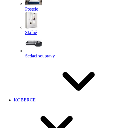
Postele
Skříně
Sedací soupravy
KOBERCE