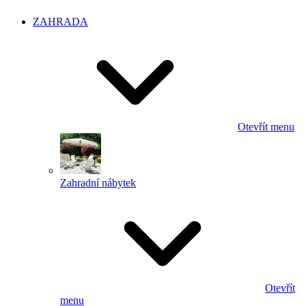
ZAHRADA
Otevřít menu
Zahradní nábytek
Otevřít
menu