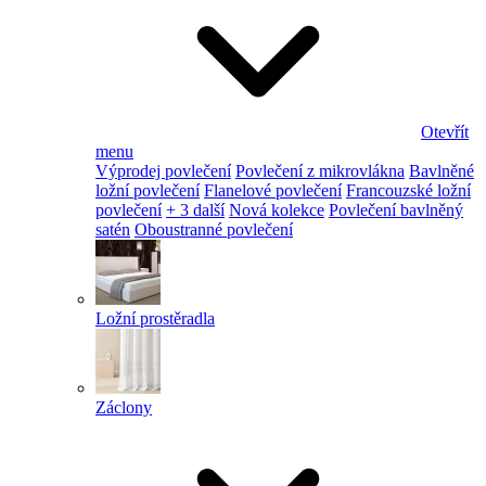
Otevřít
menu
Výprodej povlečení
Povlečení z mikrovlákna
Bavlněné
ložní povlečení
Flanelové povlečení
Francouzské ložní
povlečení
+ 3 další
Nová kolekce
Povlečení bavlněný
satén
Oboustranné povlečení
Ložní prostěradla
Záclony