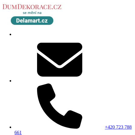
+420 723 788
661