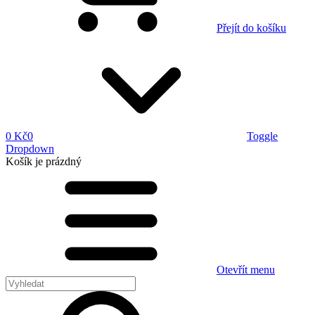
Přejít do košíku
0 Kč
0
Toggle
Dropdown
Košík
je prázdný
Otevřít menu