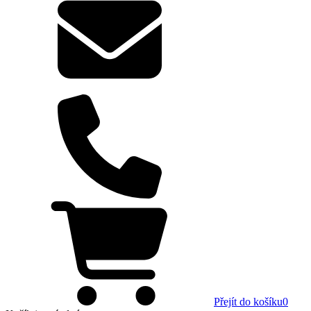
Přejít do košíku
0