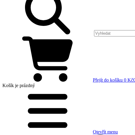
Přejít do košíku
0 Kč
Košík
je prázdný
Otevřít menu