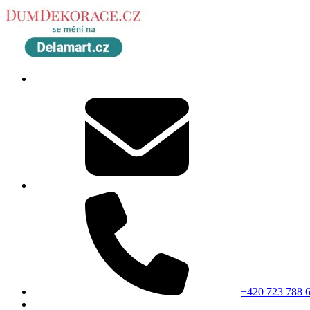
+420 723 788 