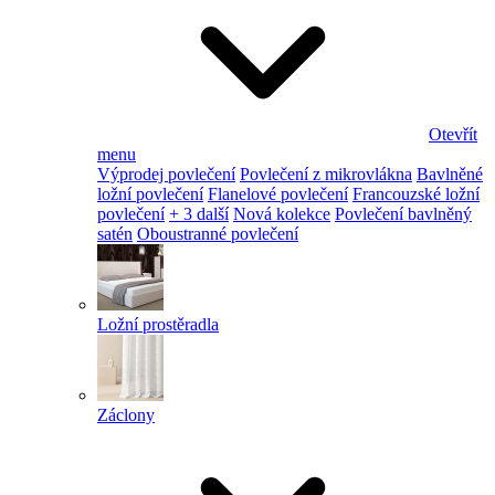
Otevřít
menu
Výprodej povlečení
Povlečení z mikrovlákna
Bavlněné
ložní povlečení
Flanelové povlečení
Francouzské ložní
povlečení
+ 3 další
Nová kolekce
Povlečení bavlněný
satén
Oboustranné povlečení
Ložní prostěradla
Záclony