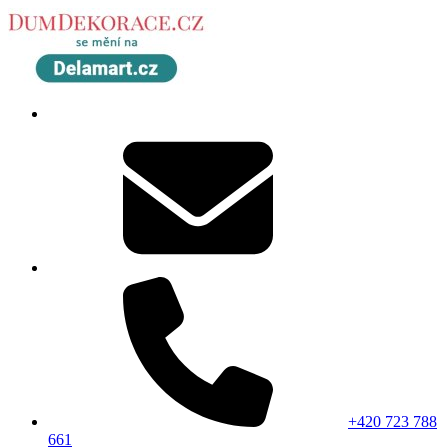
+420 723 788
661