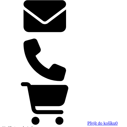
Přejít do košíku
0