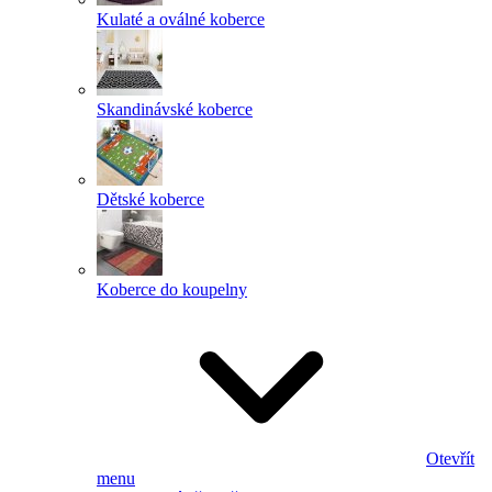
Kulaté a oválné koberce
Skandinávské koberce
Dětské koberce
Koberce do koupelny
Otevřít
menu