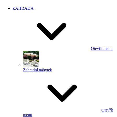
ZAHRADA
Otevřít menu
Zahradní nábytek
Otevřít
menu