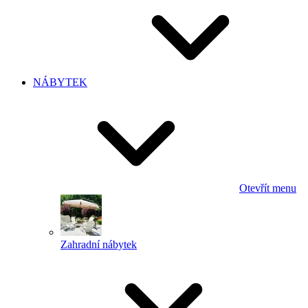
NÁBYTEK
Otevřít menu
Zahradní nábytek