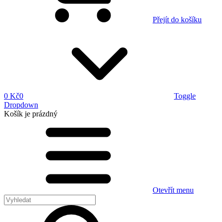
Přejít do košíku
0 Kč
0
Toggle
Dropdown
Košík
je prázdný
Otevřít menu