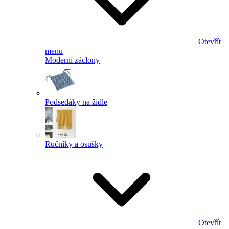
Otevřít
menu
Moderní záclony
Podsedáky na židle
Ručníky a osušky
Otevřít