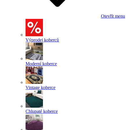
Otevřít menu
Výprodej koberců
Moderní koberce
Vintage koberce
Chlupaté koberce