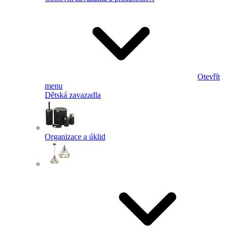
Otevřít
menu
Dětská zavazadla
Organizace a úklid