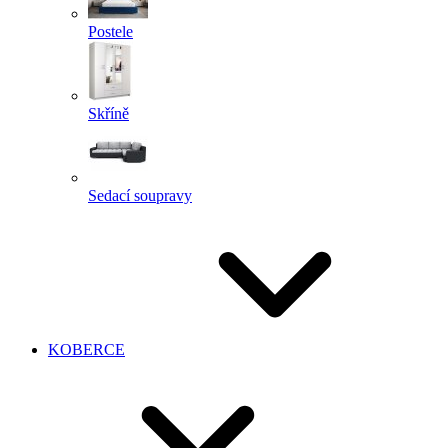
Postele
Skříně
Sedací soupravy
KOBERCE