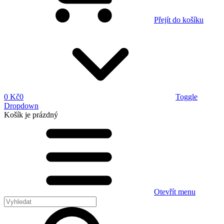
Přejít do košíku
0 Kč
0
Toggle
Dropdown
Košík
je prázdný
Otevřít menu