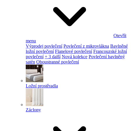
Otevřít
menu
Výprodej povlečení
Povlečení z mikrovlákna
Bavlněné
ložní povlečení
Flanelové povlečení
Francouzské ložní
povlečení
+ 3 další
Nová kolekce
Povlečení bavlněný
satén
Oboustranné povlečení
Ložní prostěradla
Záclony