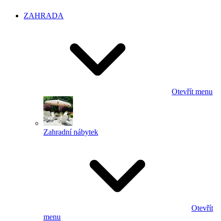
ZAHRADA
Otevřít menu
Zahradní nábytek
Otevřít
menu