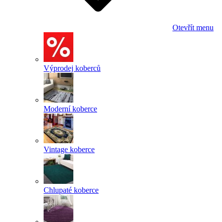
Otevřít menu
Výprodej koberců
Moderní koberce
Vintage koberce
Chlupaté koberce