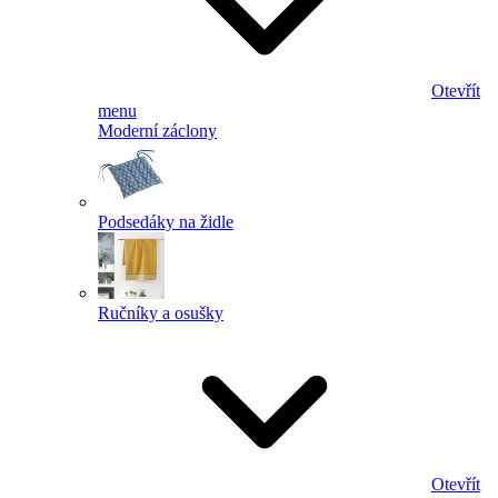
Otevřít
menu
Moderní záclony
Podsedáky na židle
Ručníky a osušky
Otevřít