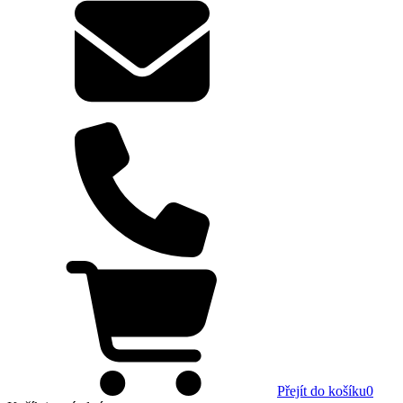
Přejít do košíku
0