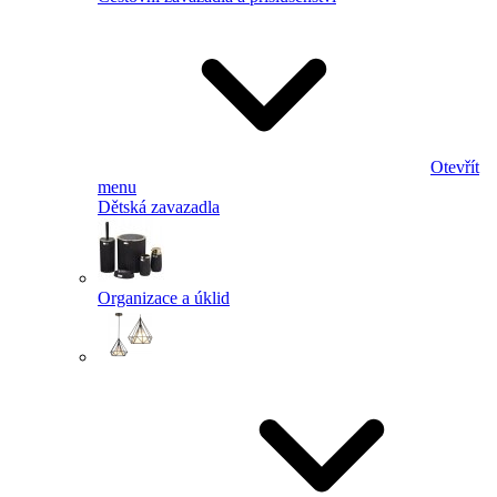
Otevřít
menu
Dětská zavazadla
Organizace a úklid