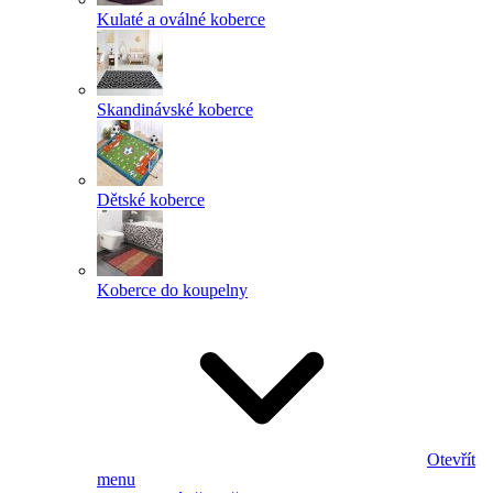
Kulaté a oválné koberce
Skandinávské koberce
Dětské koberce
Koberce do koupelny
Otevřít
menu