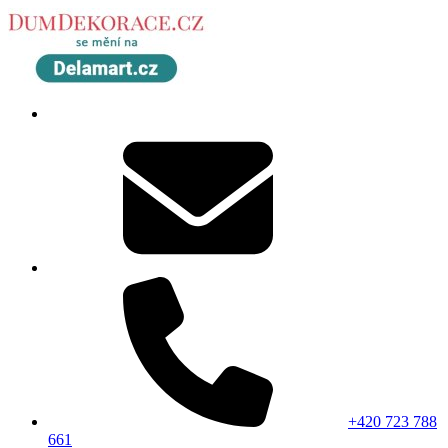
+420 723 788
661