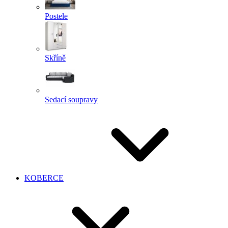
Postele
Skříně
Sedací soupravy
KOBERCE