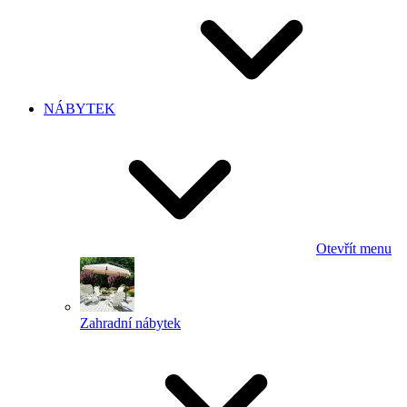
NÁBYTEK
Otevřít menu
Zahradní nábytek