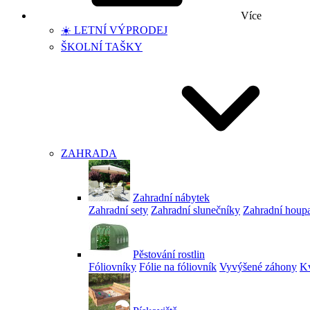
Více
☀️ LETNÍ VÝPRODEJ
ŠKOLNÍ TAŠKY
ZAHRADA
Zahradní nábytek
Zahradní sety
Zahradní slunečníky
Zahradní houp
Pěstování rostlin
Fóliovníky
Fólie na fóliovník
Vyvýšené záhony
Kv