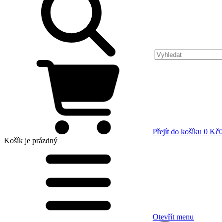
Přejít do košíku
0 Kč
Košík
je prázdný
Otevřít menu