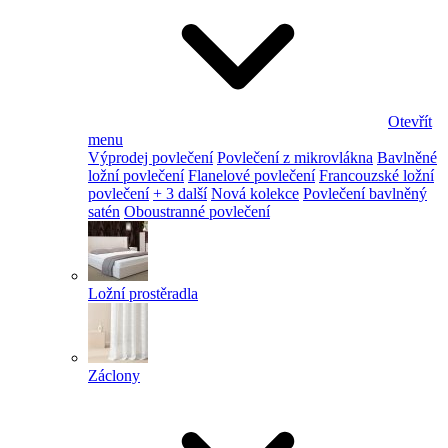
Otevřít
menu
Výprodej povlečení
Povlečení z mikrovlákna
Bavlněné
ložní povlečení
Flanelové povlečení
Francouzské ložní
povlečení
+ 3 další
Nová kolekce
Povlečení bavlněný
satén
Oboustranné povlečení
Ložní prostěradla
Záclony