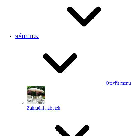
NÁBYTEK
Otevřít menu
Zahradní nábytek