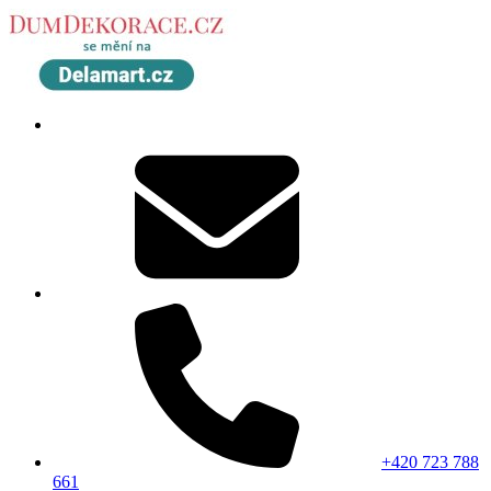
+420 723 788
661