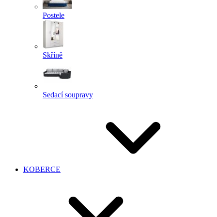
Postele
Skříně
Sedací soupravy
KOBERCE