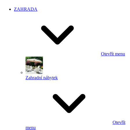
ZAHRADA
Otevřít menu
Zahradní nábytek
Otevřít
menu