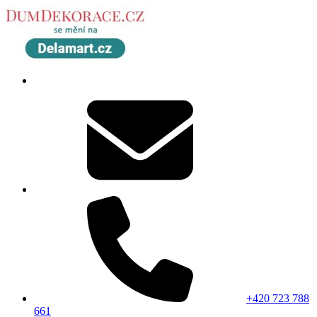
+420 723 788
661