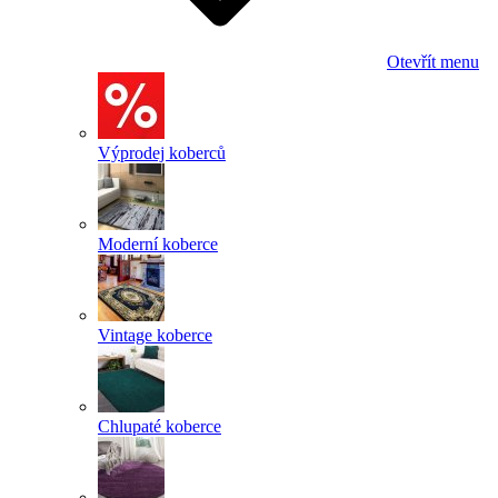
Otevřít menu
Výprodej koberců
Moderní koberce
Vintage koberce
Chlupaté koberce