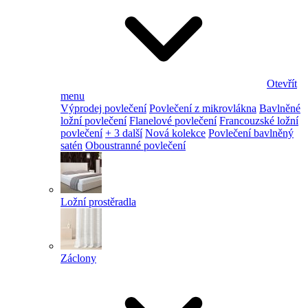
Otevřít
menu
Výprodej povlečení
Povlečení z mikrovlákna
Bavlněné
ložní povlečení
Flanelové povlečení
Francouzské ložní
povlečení
+ 3 další
Nová kolekce
Povlečení bavlněný
satén
Oboustranné povlečení
Ložní prostěradla
Záclony