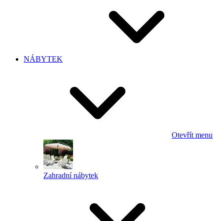
NÁBYTEK
Otevřít menu
Zahradní nábytek