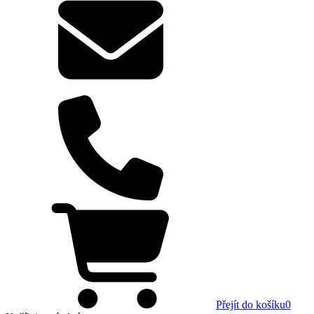
Přejít do košíku
0