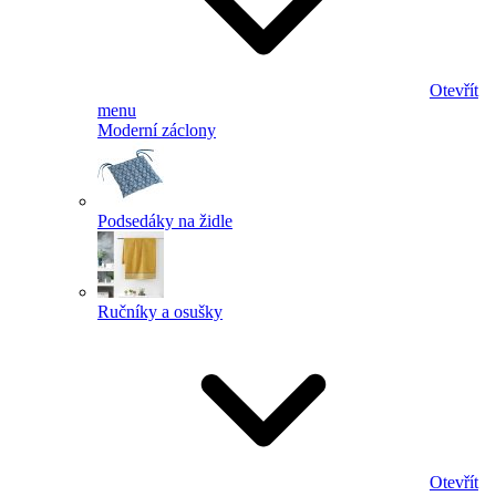
Otevřít
menu
Moderní záclony
Podsedáky na židle
Ručníky a osušky
Otevřít