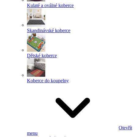
Kulaté a oválné koberce
Skandinávské koberce
Dětské koberce
Koberce do koupelny
Otevřít
menu