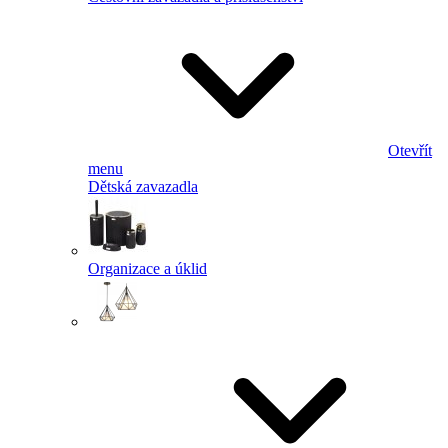
Otevřít
menu
Dětská zavazadla
Organizace a úklid