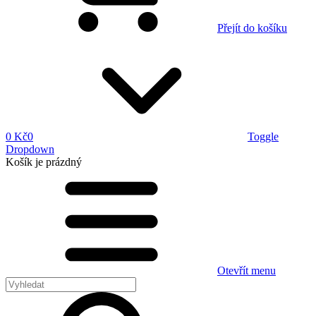
Přejít do košíku
0 Kč
0
Toggle
Dropdown
Košík
je prázdný
Otevřít menu