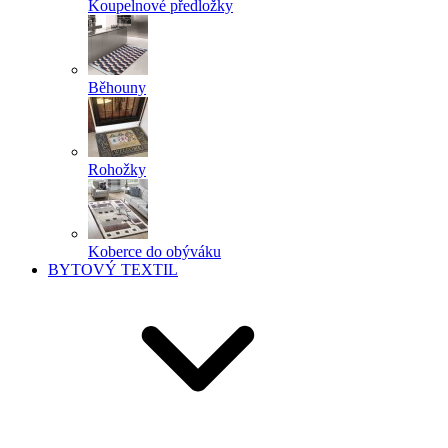
Koupelnové předložky
Běhouny
Rohožky
Koberce do obýváku
BYTOVÝ TEXTIL