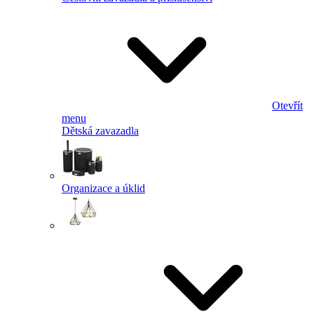
Otevřít
menu
Dětská zavazadla
Organizace a úklid