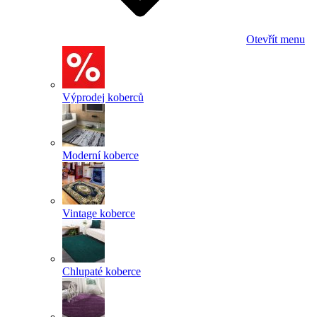
Otevřít menu
Výprodej koberců
Moderní koberce
Vintage koberce
Chlupaté koberce