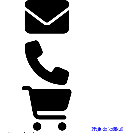
Přejít do košíku
0