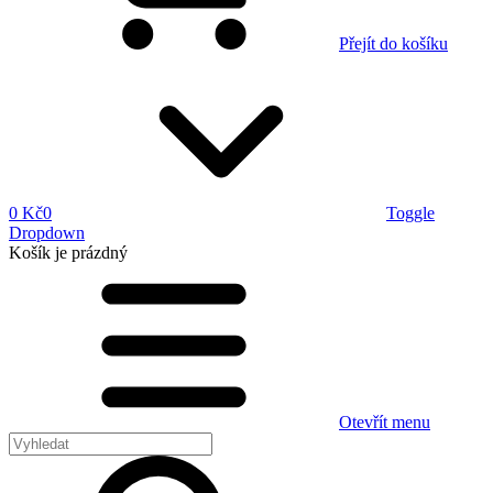
Přejít do košíku
0 Kč
0
Toggle
Dropdown
Košík
je prázdný
Otevřít menu