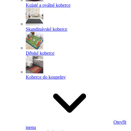
Kulaté a oválné koberce
Skandinávské koberce
Dětské koberce
Koberce do koupelny
Otevřít
menu