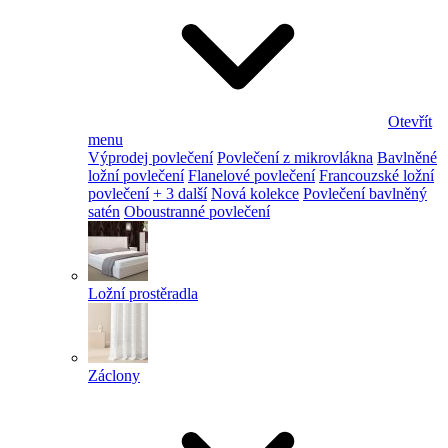
Otevřít
menu
Výprodej povlečení
Povlečení z mikrovlákna
Bavlněné
ložní povlečení
Flanelové povlečení
Francouzské ložní
povlečení
+ 3 další
Nová kolekce
Povlečení bavlněný
satén
Oboustranné povlečení
Ložní prostěradla
Záclony