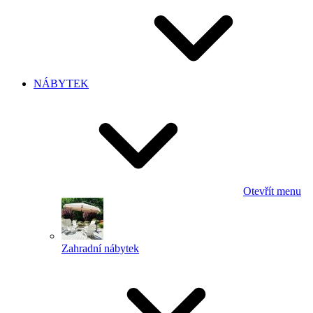
NÁBYTEK
Otevřít menu
Zahradní nábytek