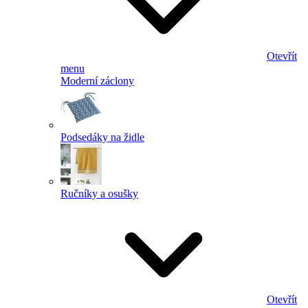
Otevřít
menu
Moderní záclony
Podsedáky na židle
Ručníky a osušky
Otevřít