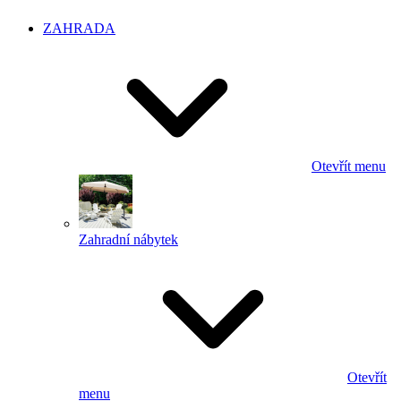
ZAHRADA
Otevřít menu
Zahradní nábytek
Otevřít
menu