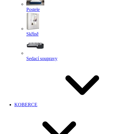
Postele
Skříně
Sedací soupravy
KOBERCE