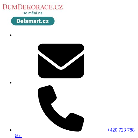
+420 723 788
661