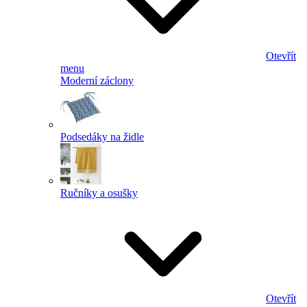
Otevřít
menu
Moderní záclony
Podsedáky na židle
Ručníky a osušky
Otevřít