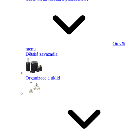
Otevřít
menu
Dětská zavazadla
Organizace a úklid