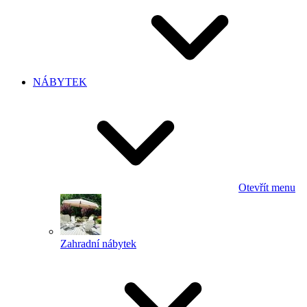
NÁBYTEK
Otevřít menu
Zahradní nábytek