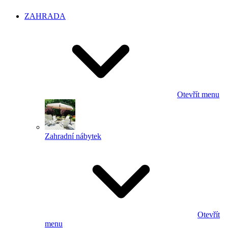
ZAHRADA
Otevřít menu
Zahradní nábytek
Otevřít
menu