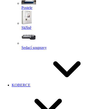
Postele
Skříně
Sedací soupravy
KOBERCE