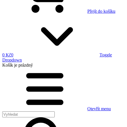
Přejít do košíku
0 Kč
0
Toggle
Dropdown
Košík
je prázdný
Otevřít menu