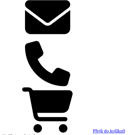
Přejít do košíku
0