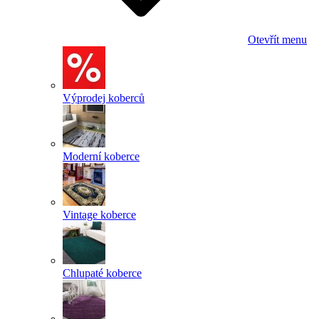
Otevřít menu
Výprodej koberců
Moderní koberce
Vintage koberce
Chlupaté koberce