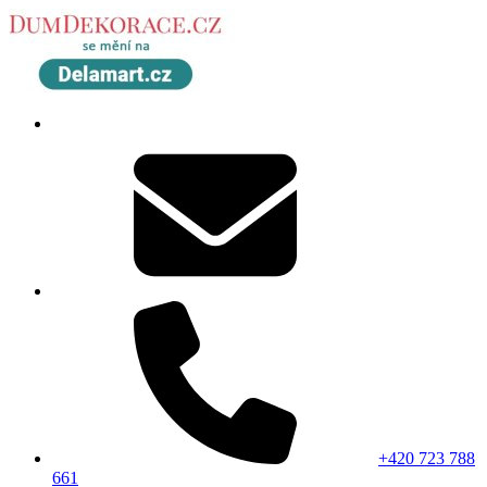
+420 723 788
661