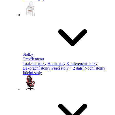
Stolky
Otevřít menu
Toaletní stolky
Herní stoly
Konferenční stolky
Dekorační stolky
Psací stoly
+ 2 další
Noční stolky
Jídelní stoly