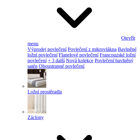
Otevřít
menu
Výprodej povlečení
Povlečení z mikrovlákna
Bavlněné
ložní povlečení
Flanelové povlečení
Francouzské ložní
povlečení
+ 3 další
Nová kolekce
Povlečení bavlněný
satén
Oboustranné povlečení
Ložní prostěradla
Záclony