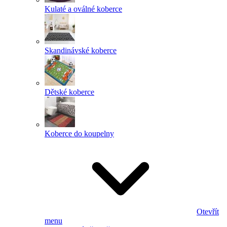
Kulaté a oválné koberce
Skandinávské koberce
Dětské koberce
Koberce do koupelny
Otevřít
menu