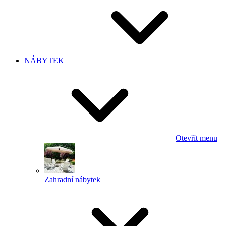
NÁBYTEK
Otevřít menu
Zahradní nábytek