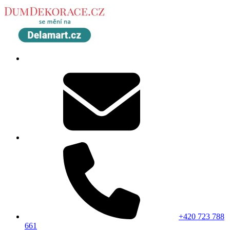
+420 723 788
661