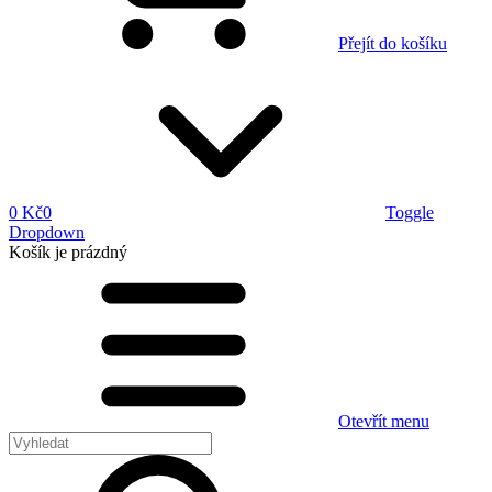
Přejít do košíku
0 Kč
0
Toggle
Dropdown
Košík
je prázdný
Otevřít menu