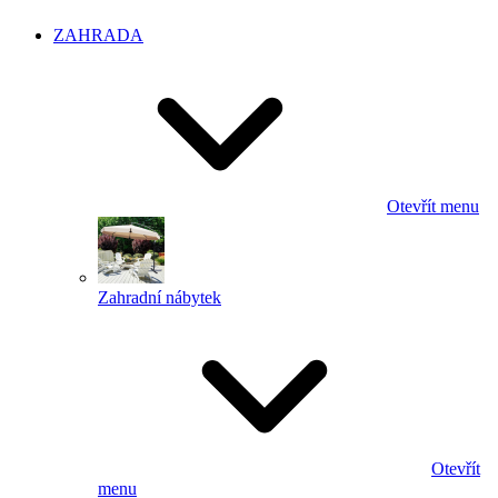
ZAHRADA
Otevřít menu
Zahradní nábytek
Otevřít
menu