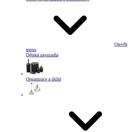
Otevřít
menu
Dětská zavazadla
Organizace a úklid