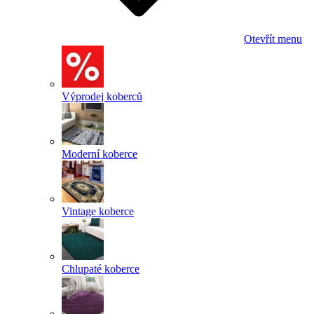
Otevřít menu
Výprodej koberců
Moderní koberce
Vintage koberce
Chlupaté koberce