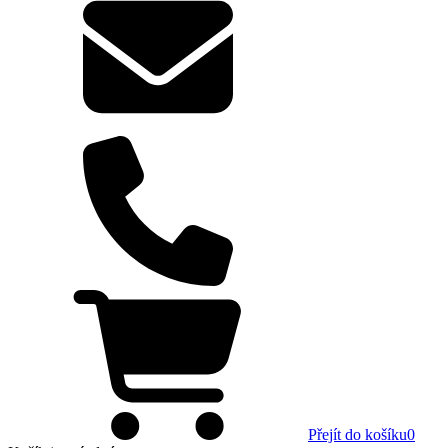
Přejít do košíku
0