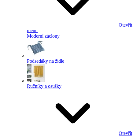
Otevřít
menu
Moderní záclony
Podsedáky na židle
Ručníky a osušky
Otevřít