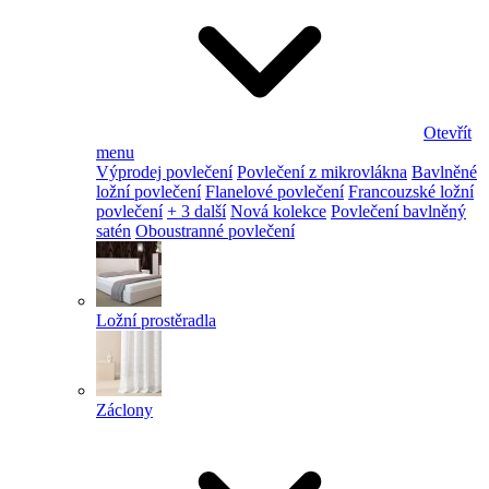
Otevřít
menu
Výprodej povlečení
Povlečení z mikrovlákna
Bavlněné
ložní povlečení
Flanelové povlečení
Francouzské ložní
povlečení
+ 3 další
Nová kolekce
Povlečení bavlněný
satén
Oboustranné povlečení
Ložní prostěradla
Záclony