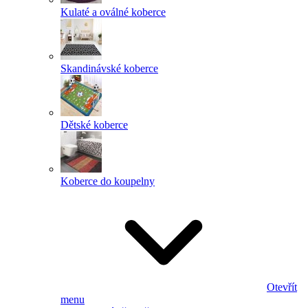
Kulaté a oválné koberce
Skandinávské koberce
Dětské koberce
Koberce do koupelny
Otevřít
menu