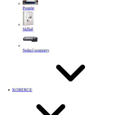
Postele
Skříně
Sedací soupravy
KOBERCE