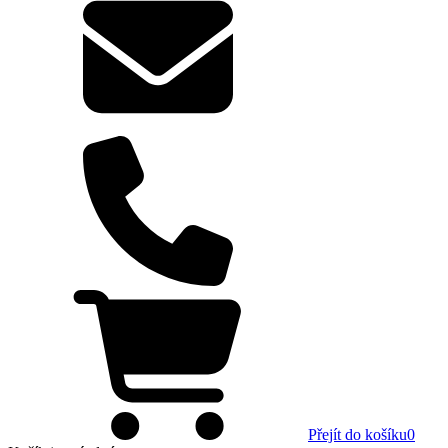
Přejít do košíku
0