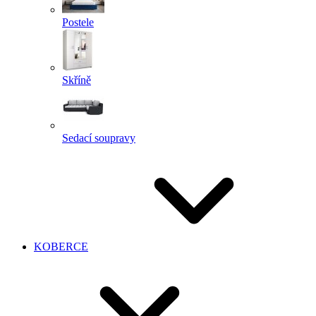
Postele
Skříně
Sedací soupravy
KOBERCE