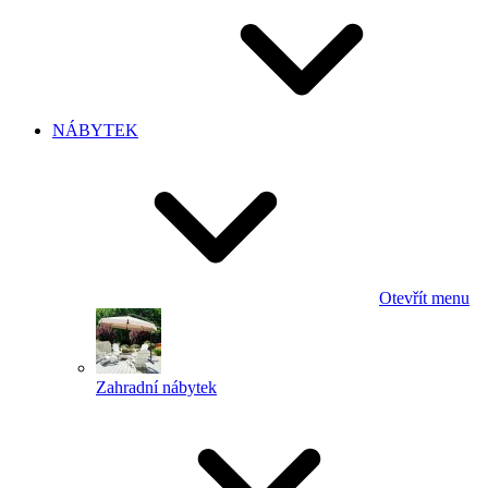
NÁBYTEK
Otevřít menu
Zahradní nábytek