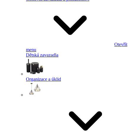
Otevřít
menu
Dětská zavazadla
Organizace a úklid