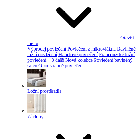
Otevřít
menu
Výprodej povlečení
Povlečení z mikrovlákna
Bavlněné
ložní povlečení
Flanelové povlečení
Francouzské ložní
povlečení
+ 3 další
Nová kolekce
Povlečení bavlněný
satén
Oboustranné povlečení
Ložní prostěradla
Záclony