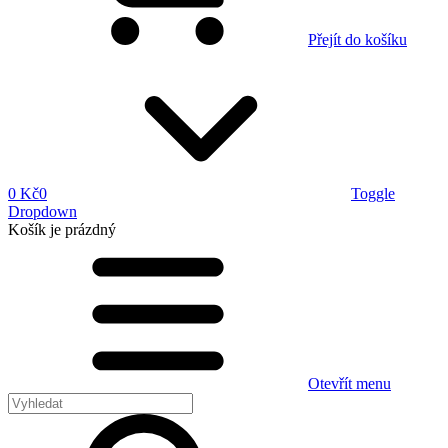
Přejít do košíku
0 Kč
0
Toggle
Dropdown
Košík
je prázdný
Otevřít menu