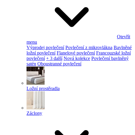
Otevřít
menu
Výprodej povlečení
Povlečení z mikrovlákna
Bavlněné
ložní povlečení
Flanelové povlečení
Francouzské ložní
povlečení
+ 3 další
Nová kolekce
Povlečení bavlněný
satén
Oboustranné povlečení
Ložní prostěradla
Záclony