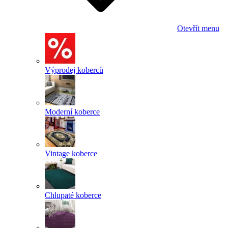
Otevřít menu
Výprodej koberců
Moderní koberce
Vintage koberce
Chlupaté koberce