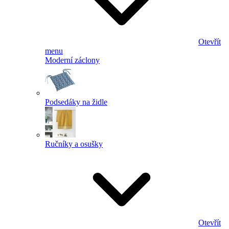
Otevřít
menu
Moderní záclony
Podsedáky na židle
Ručníky a osušky
Otevřít