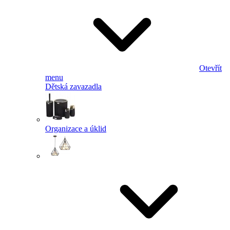
Otevřít
menu
Dětská zavazadla
Organizace a úklid