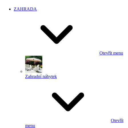
ZAHRADA
Otevřít menu
Zahradní nábytek
Otevřít
menu