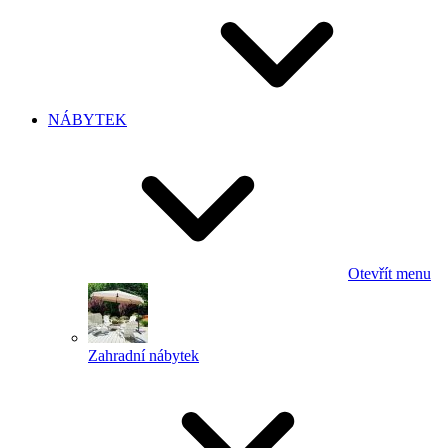
NÁBYTEK
Otevřít menu
Zahradní nábytek