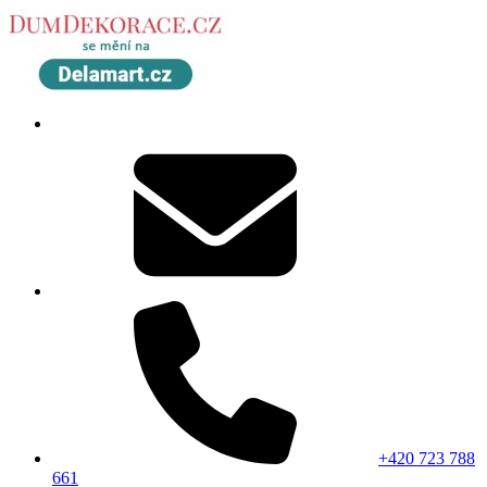
+420 723 788
661