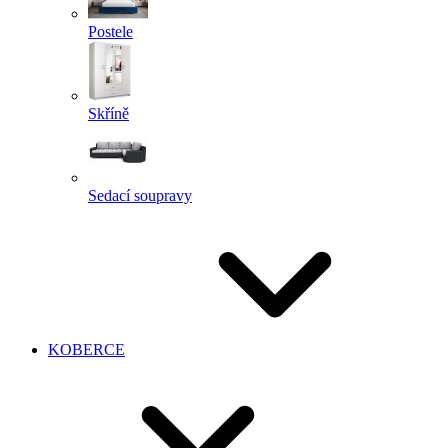
Postele
Skříně
Sedací soupravy
KOBERCE