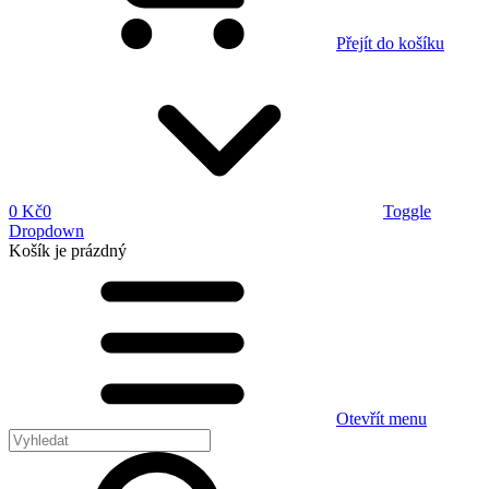
Přejít do košíku
0 Kč
0
Toggle
Dropdown
Košík
je prázdný
Otevřít menu