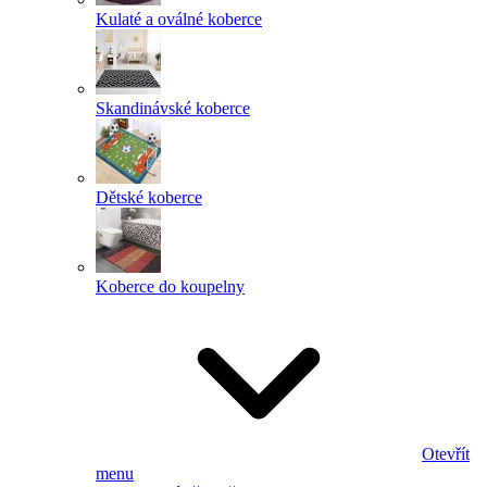
Kulaté a oválné koberce
Skandinávské koberce
Dětské koberce
Koberce do koupelny
Otevřít
menu