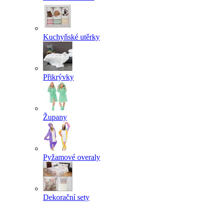
Kuchyňské utěrky
Přikrývky
Župany
Pyžamové overaly
Dekorační sety