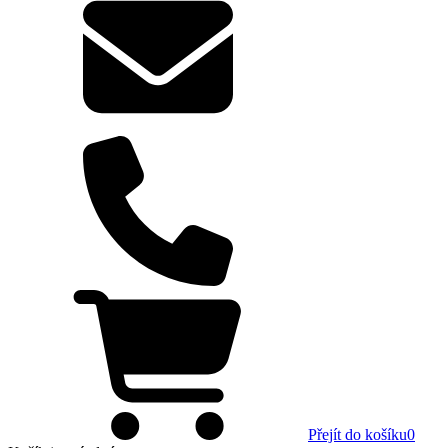
Přejít do košíku
0