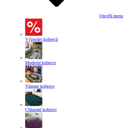
Otevřít menu
Výprodej koberců
Moderní koberce
Vintage koberce
Chlupaté koberce