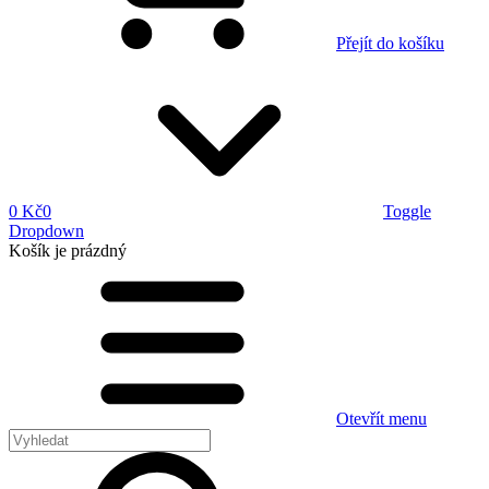
Přejít do košíku
0 Kč
0
Toggle
Dropdown
Košík
je prázdný
Otevřít menu