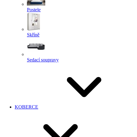
Postele
Skříně
Sedací soupravy
KOBERCE