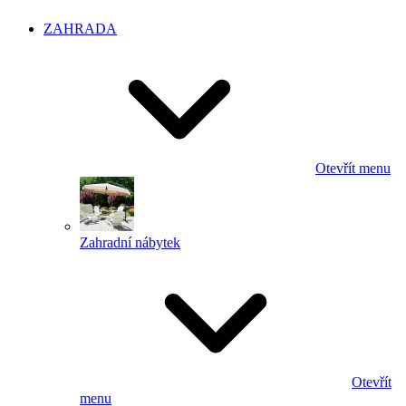
ZAHRADA
Otevřít menu
Zahradní nábytek
Otevřít
menu