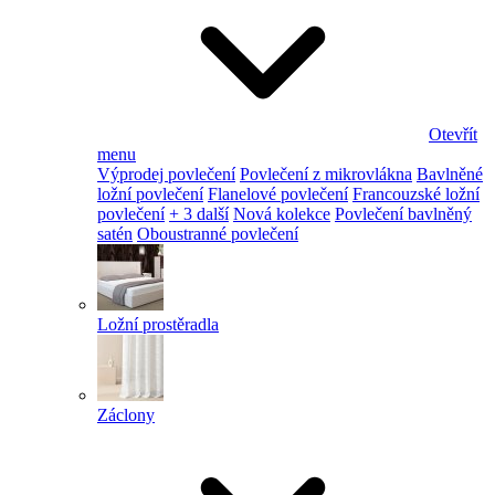
Otevřít
menu
Výprodej povlečení
Povlečení z mikrovlákna
Bavlněné
ložní povlečení
Flanelové povlečení
Francouzské ložní
povlečení
+ 3 další
Nová kolekce
Povlečení bavlněný
satén
Oboustranné povlečení
Ložní prostěradla
Záclony