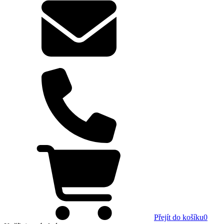
Přejít do košíku
0