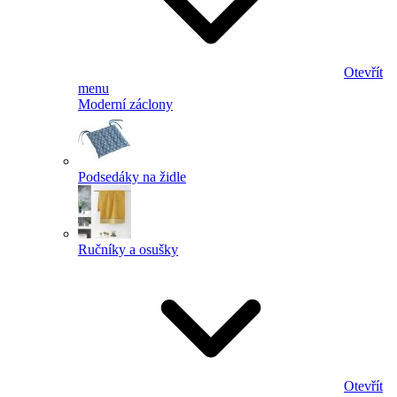
Otevřít
menu
Moderní záclony
Podsedáky na židle
Ručníky a osušky
Otevřít