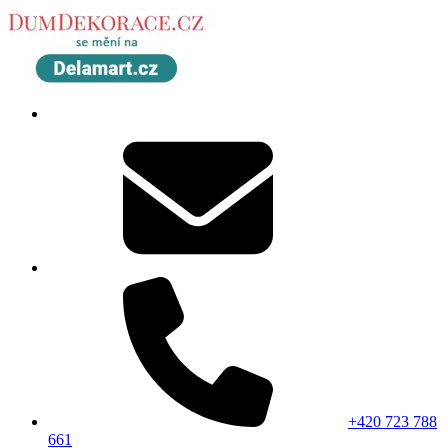
+420 723 788
661