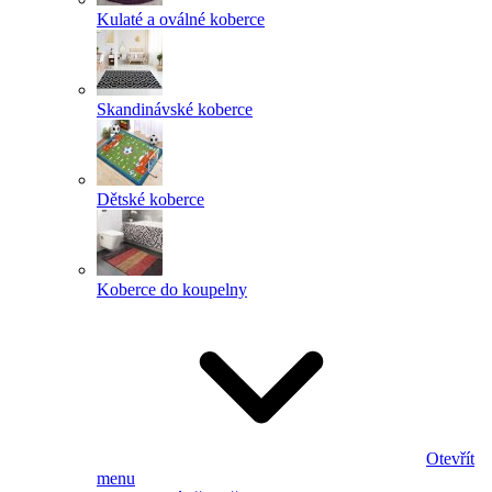
Kulaté a oválné koberce
Skandinávské koberce
Dětské koberce
Koberce do koupelny
Otevřít
menu