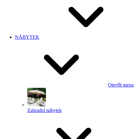
NÁBYTEK
Otevřít menu
Zahradní nábytek