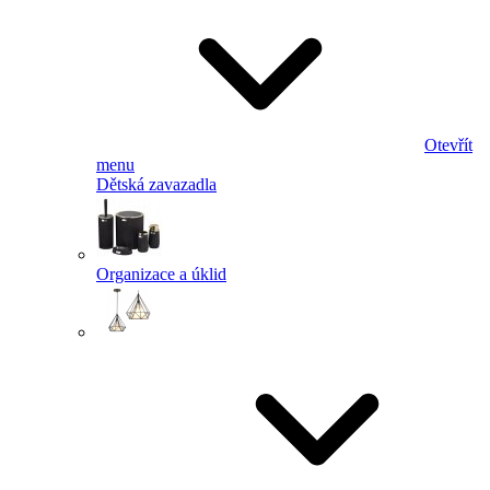
Otevřít
menu
Dětská zavazadla
Organizace a úklid