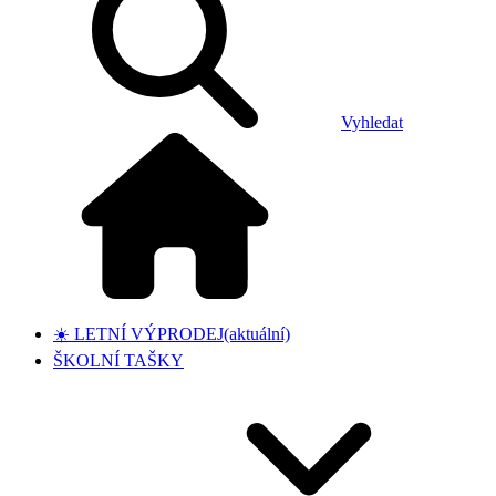
Vyhledat
☀️ LETNÍ VÝPRODEJ
(aktuální)
ŠKOLNÍ TAŠKY