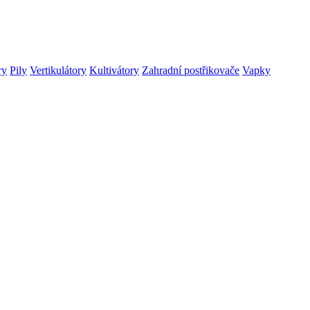
ry
Pily
Vertikulátory
Kultivátory
Zahradní postřikovače
Vapky