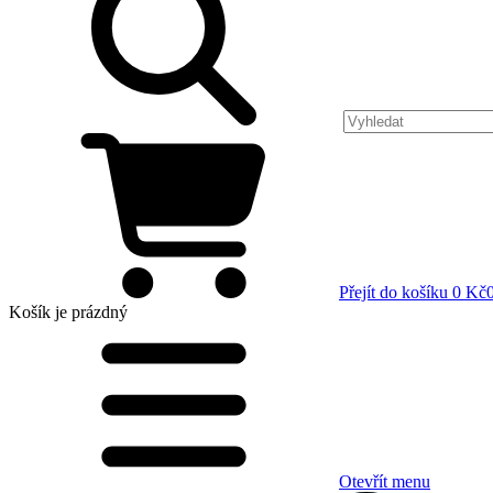
Přejít do košíku
0 Kč
Košík
je prázdný
Otevřít menu