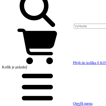
Přejít do košíku
0 Kč
Košík
je prázdný
Otevřít menu