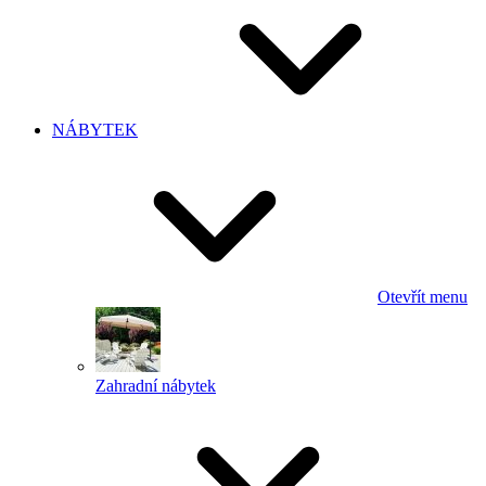
NÁBYTEK
Otevřít menu
Zahradní nábytek