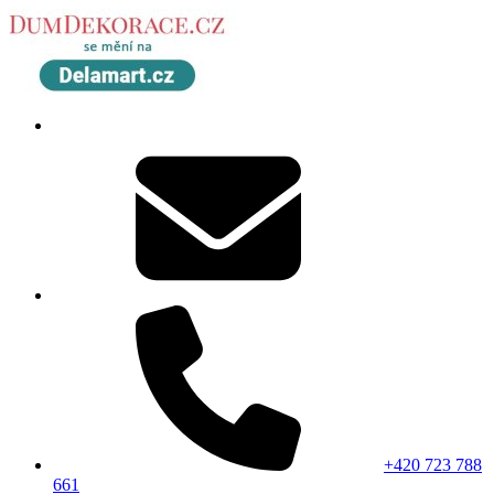
+420 723 788
661