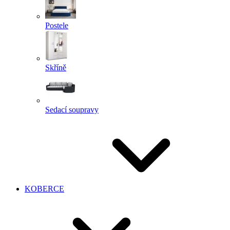
Postele
Skříně
Sedací soupravy
KOBERCE