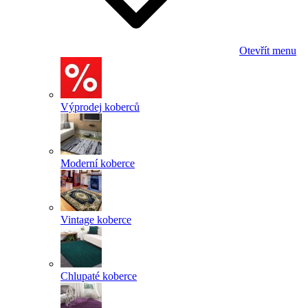
Otevřít menu
Výprodej koberců
Moderní koberce
Vintage koberce
Chlupaté koberce