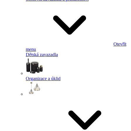
Otevřít
menu
Dětská zavazadla
Organizace a úklid