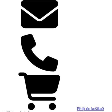
Přejít do košíku
0