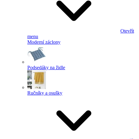
Otevřít
menu
Moderní záclony
Podsedáky na židle
Ručníky a osušky