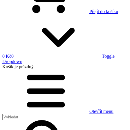
Přejít do košíku
0 Kč
0
Toggle
Dropdown
Košík
je prázdný
Otevřít menu