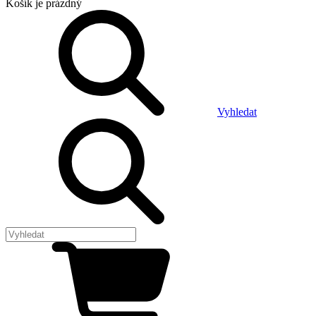
Košík
je prázdný
Vyhledat