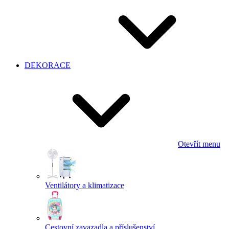
DEKORACE
Otevřít menu
Ventilátory a klimatizace
Cestovní zavazadla a příslušenství