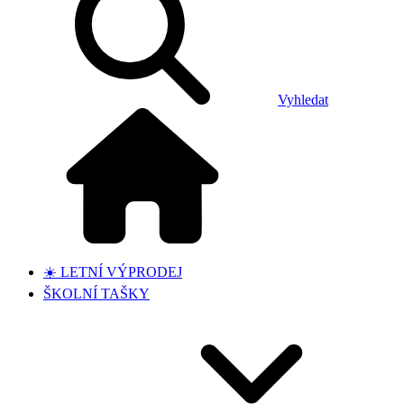
Vyhledat
☀️ LETNÍ VÝPRODEJ
ŠKOLNÍ TAŠKY