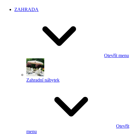
ZAHRADA
Otevřít menu
Zahradní nábytek
Otevřít
menu