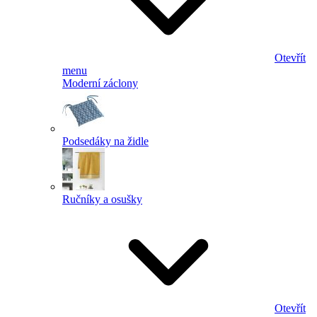
Otevřít
menu
Moderní záclony
Podsedáky na židle
Ručníky a osušky
Otevřít