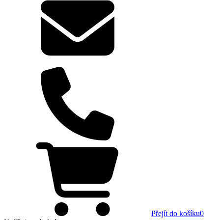
Přejít do košíku
0