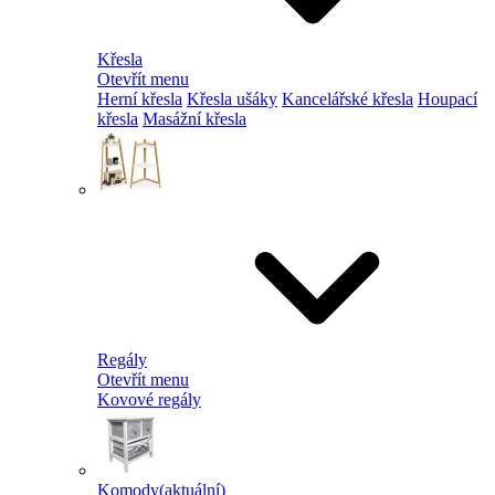
Křesla
Otevřít menu
Herní křesla
Křesla ušáky
Kancelářské křesla
Houpací
křesla
Masážní křesla
Regály
Otevřít menu
Kovové regály
Komody
(aktuální)