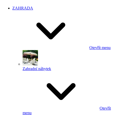
ZAHRADA
Otevřít menu
Zahradní nábytek
Otevřít
menu