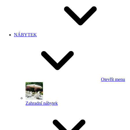
NÁBYTEK
Otevřít menu
Zahradní nábytek