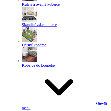
Kulaté a oválné koberce
Skandinávské koberce
Dětské koberce
Koberce do koupelny
Otevřít
menu