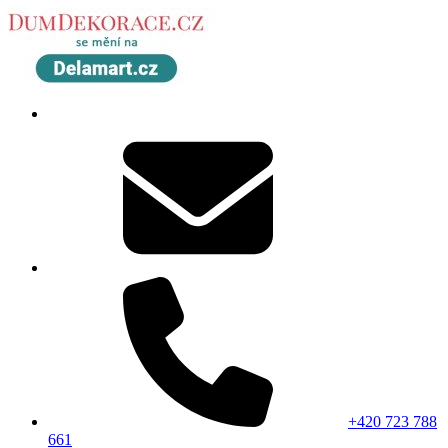
+420 723 788
661