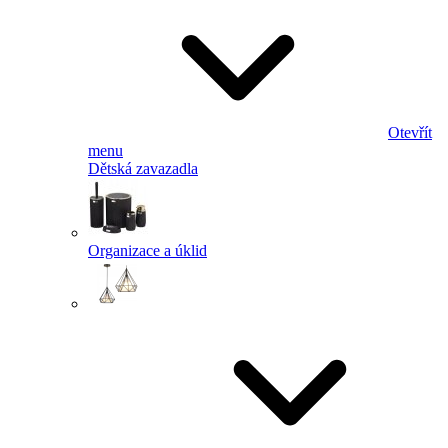
Otevřít
menu
Dětská zavazadla
Organizace a úklid