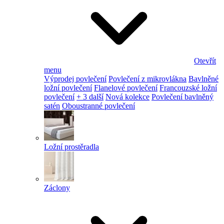
Otevřít
menu
Výprodej povlečení
Povlečení z mikrovlákna
Bavlněné
ložní povlečení
Flanelové povlečení
Francouzské ložní
povlečení
+ 3 další
Nová kolekce
Povlečení bavlněný
satén
Oboustranné povlečení
Ložní prostěradla
Záclony