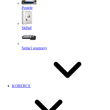
Postele
Skříně
Sedací soupravy
KOBERCE