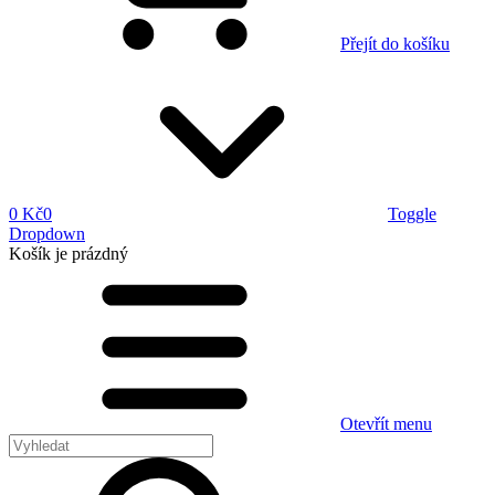
Přejít do košíku
0 Kč
0
Toggle
Dropdown
Košík
je prázdný
Otevřít menu