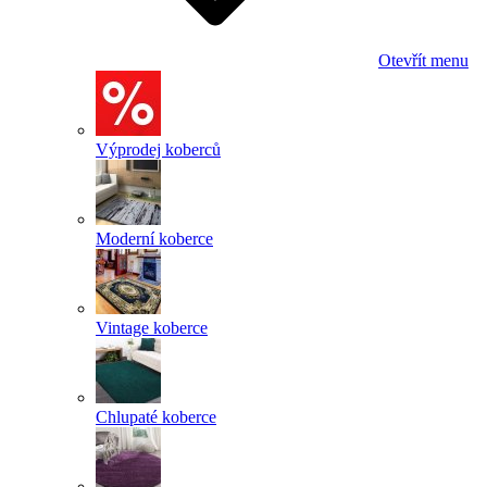
Otevřít menu
Výprodej koberců
Moderní koberce
Vintage koberce
Chlupaté koberce