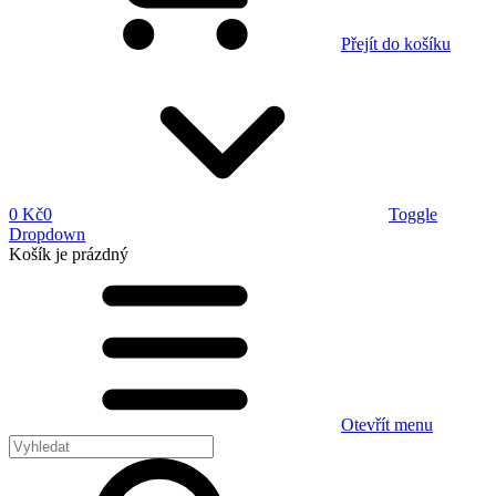
Přejít do košíku
0 Kč
0
Toggle
Dropdown
Košík
je prázdný
Otevřít menu