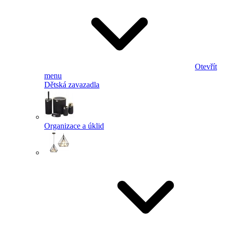
Otevřít
menu
Dětská zavazadla
Organizace a úklid