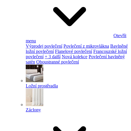
Otevřít
menu
Výprodej povlečení
Povlečení z mikrovlákna
Bavlněné
ložní povlečení
Flanelové povlečení
Francouzské ložní
povlečení
+ 3 další
Nová kolekce
Povlečení bavlněný
satén
Oboustranné povlečení
Ložní prostěradla
Záclony