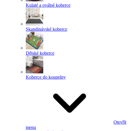
Kulaté a oválné koberce
Skandinávské koberce
Dětské koberce
Koberce do koupelny
Otevřít
menu