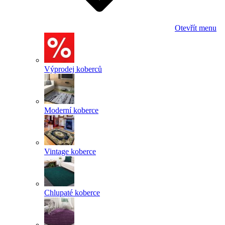
Otevřít menu
Výprodej koberců
Moderní koberce
Vintage koberce
Chlupaté koberce