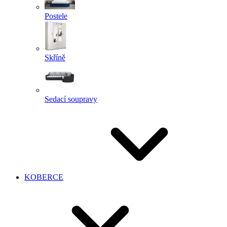
Postele
Skříně
Sedací soupravy
KOBERCE