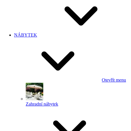
NÁBYTEK
Otevřít menu
Zahradní nábytek