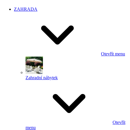
ZAHRADA
Otevřít menu
Zahradní nábytek
Otevřít
menu