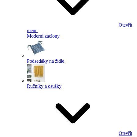
Otevřít
menu
Moderní záclony
Podsedáky na židle
Ručníky a osušky
Otevřít