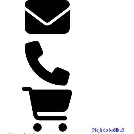
Přejít do košíku
0