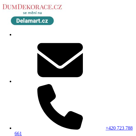
+420 723 788
661