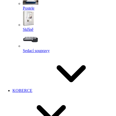
Postele
Skříně
Sedací soupravy
KOBERCE