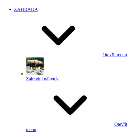
ZAHRADA
Otevřít menu
Zahradní nábytek
Otevřít
menu