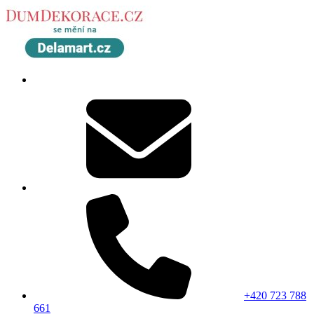
+420 723 788
661