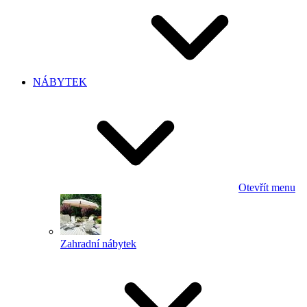
NÁBYTEK
Otevřít menu
Zahradní nábytek