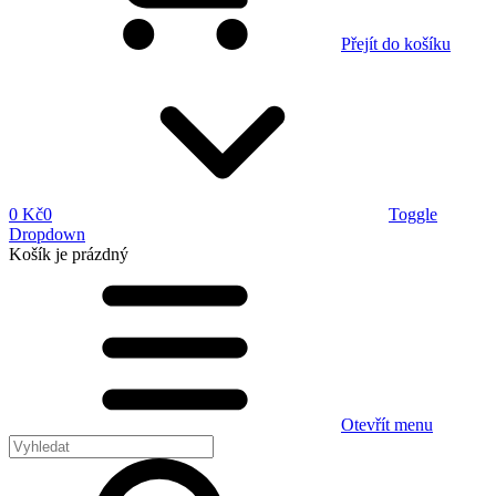
Přejít do košíku
0 Kč
0
Toggle
Dropdown
Košík
je prázdný
Otevřít menu