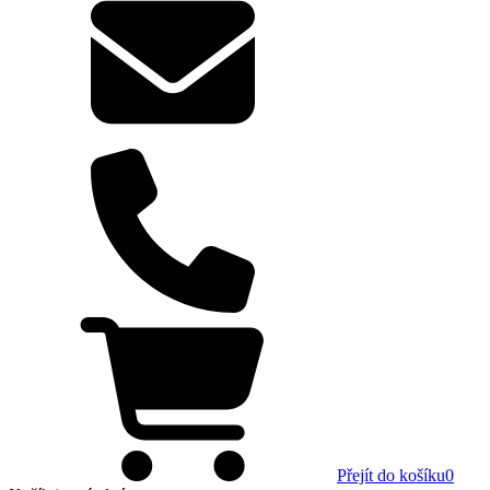
Přejít do košíku
0