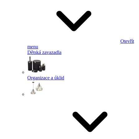
Otevřít
menu
Dětská zavazadla
Organizace a úklid