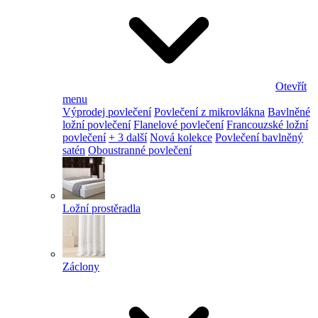
Otevřít
menu
Výprodej povlečení
Povlečení z mikrovlákna
Bavlněné
ložní povlečení
Flanelové povlečení
Francouzské ložní
povlečení
+ 3 další
Nová kolekce
Povlečení bavlněný
satén
Oboustranné povlečení
Ložní prostěradla
Záclony