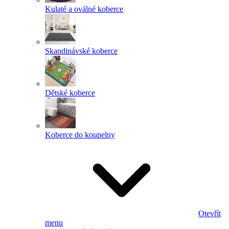
Kulaté a oválné koberce
Skandinávské koberce
Dětské koberce
Koberce do koupelny
Otevřít
menu