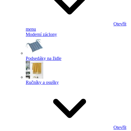
Otevřít
menu
Moderní záclony
Podsedáky na židle
Ručníky a osušky
Otevřít