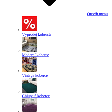
Otevřít menu
Výprodej koberců
Moderní koberce
Vintage koberce
Chlupaté koberce