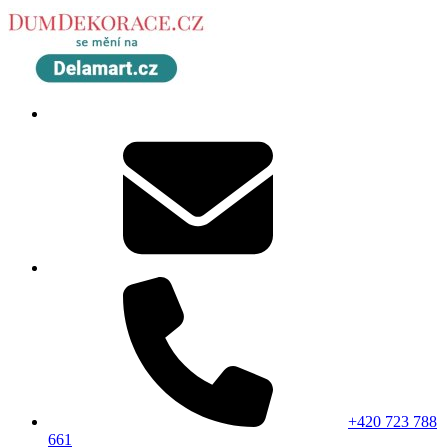
+420 723 788
661