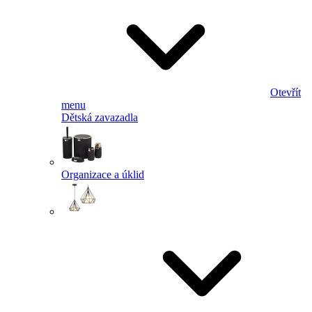
Otevřít
menu
Dětská zavazadla
Organizace a úklid