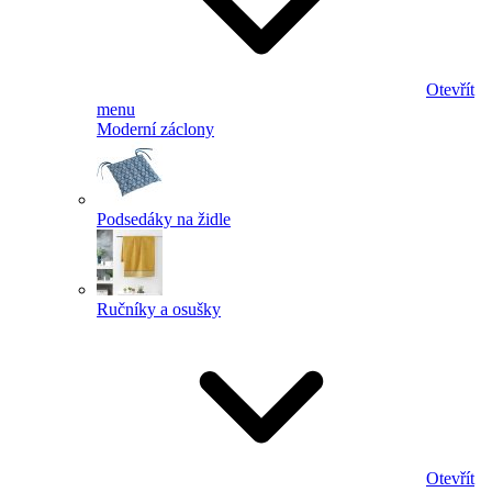
Otevřít
menu
Moderní záclony
Podsedáky na židle
Ručníky a osušky
Otevřít