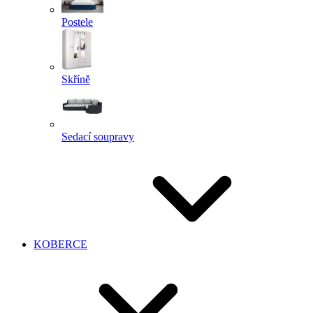
Postele
Skříně
Sedací soupravy
KOBERCE