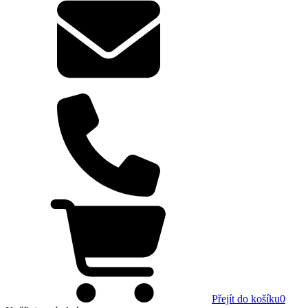
Přejít do košíku
0