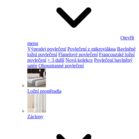
Otevřít
menu
Výprodej povlečení
Povlečení z mikrovlákna
Bavlněné
ložní povlečení
Flanelové povlečení
Francouzské ložní
povlečení
+ 3 další
Nová kolekce
Povlečení bavlněný
satén
Oboustranné povlečení
Ložní prostěradla
Záclony