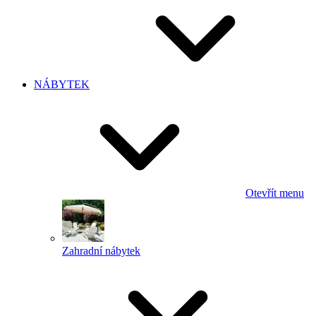
NÁBYTEK
Otevřít menu
Zahradní nábytek