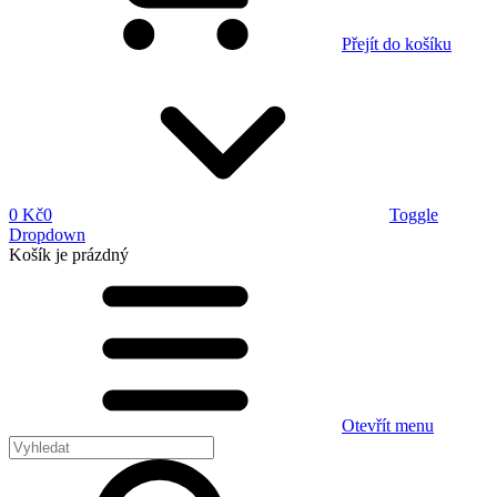
Přejít do košíku
0 Kč
0
Toggle
Dropdown
Košík
je prázdný
Otevřít menu