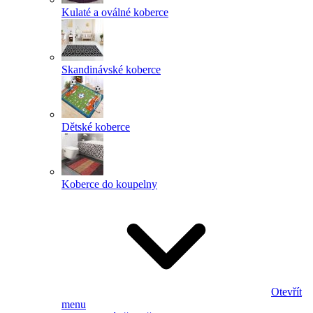
Kulaté a oválné koberce
Skandinávské koberce
Dětské koberce
Koberce do koupelny
Otevřít
menu