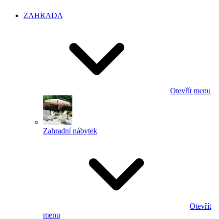
ZAHRADA
Otevřít menu
Zahradní nábytek
Otevřít
menu