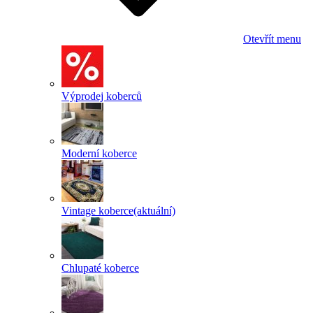
Otevřít menu
Výprodej koberců
Moderní koberce
Vintage koberce
(aktuální)
Chlupaté koberce