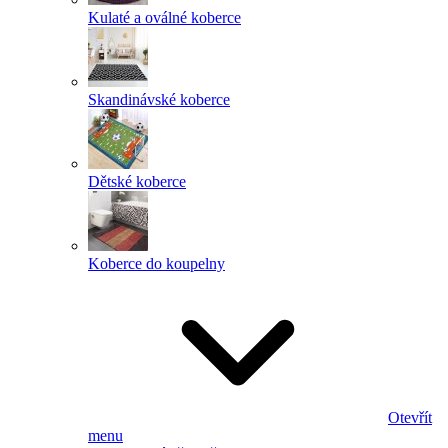
Kulaté a oválné koberce
Skandinávské koberce
Dětské koberce
Koberce do koupelny
Otevřít
menu