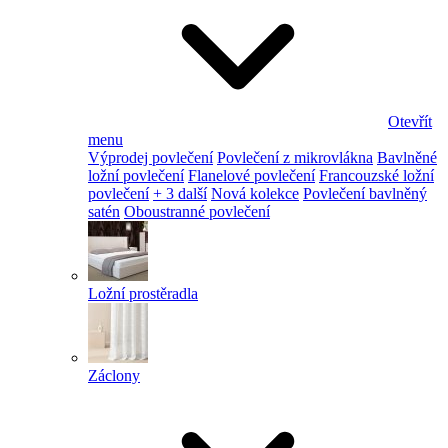
Otevřít
menu
Výprodej povlečení
Povlečení z mikrovlákna
Bavlněné
ložní povlečení
Flanelové povlečení
Francouzské ložní
povlečení
+ 3 další
Nová kolekce
Povlečení bavlněný
satén
Oboustranné povlečení
Ložní prostěradla
Záclony