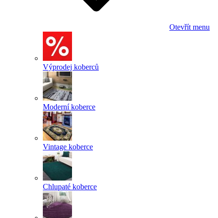
Otevřít menu
Výprodej koberců
Moderní koberce
Vintage koberce
Chlupaté koberce