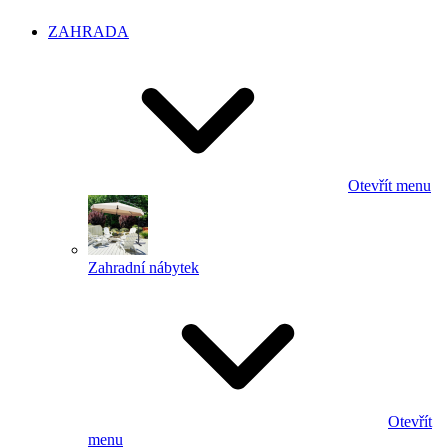
ZAHRADA
Otevřít menu
Zahradní nábytek
Otevřít
menu