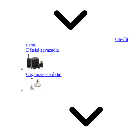
Otevřít
menu
Dětská zavazadla
Organizace a úklid