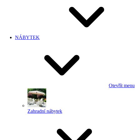
NÁBYTEK
Otevřít menu
Zahradní nábytek