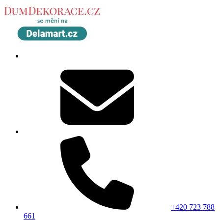
+420 723 788
661