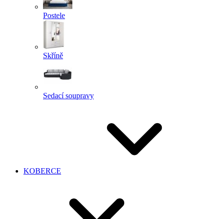
Postele
Skříně
Sedací soupravy
KOBERCE