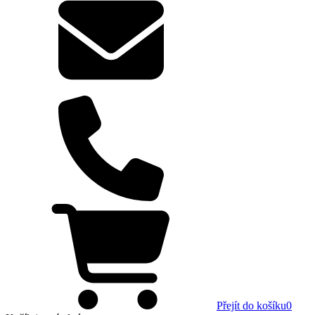
Přejít do košíku
0