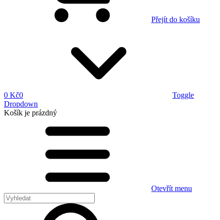
Přejít do košíku
0 Kč
0
Toggle
Dropdown
Košík
je prázdný
Otevřít menu