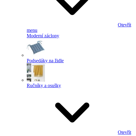
Otevřít
menu
Moderní záclony
Podsedáky na židle
Ručníky a osušky
Otevřít