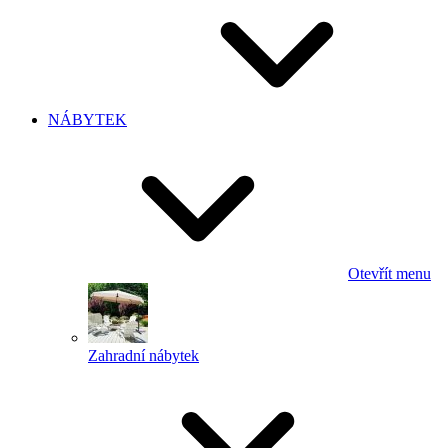
NÁBYTEK
Otevřít menu
Zahradní nábytek