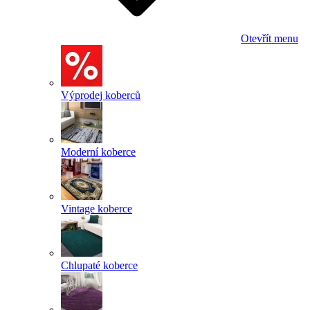
Otevřít menu
Výprodej koberců
Moderní koberce
Vintage koberce
Chlupaté koberce