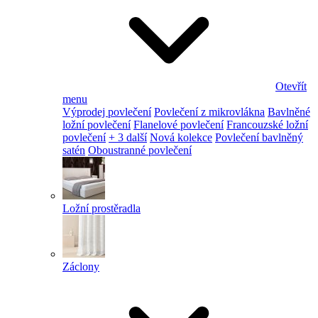
Otevřít
menu
Výprodej povlečení
Povlečení z mikrovlákna
Bavlněné
ložní povlečení
Flanelové povlečení
Francouzské ložní
povlečení
+ 3 další
Nová kolekce
Povlečení bavlněný
satén
Oboustranné povlečení
Ložní prostěradla
Záclony