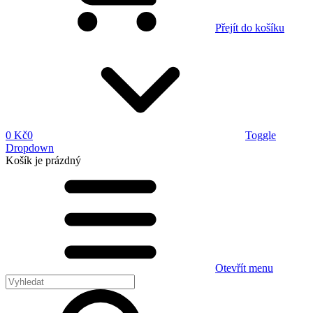
Přejít do košíku
0 Kč
0
Toggle
Dropdown
Košík
je prázdný
Otevřít menu