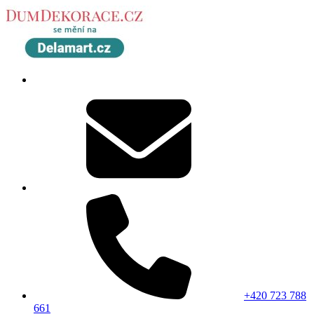
+420 723 788
661