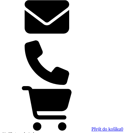
Přejít do košíku
0