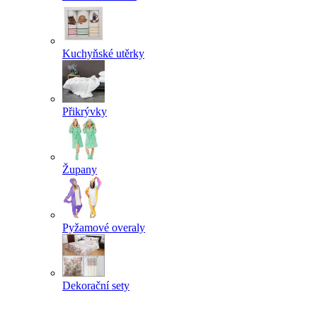
Kuchyňské utěrky
Přikrývky
Župany
Pyžamové overaly
Dekorační sety