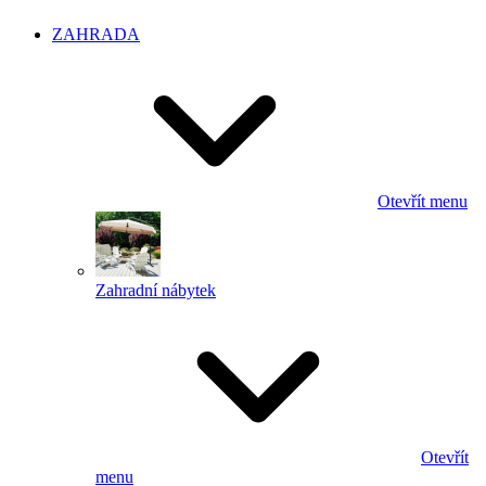
ZAHRADA
Otevřít menu
Zahradní nábytek
Otevřít
menu