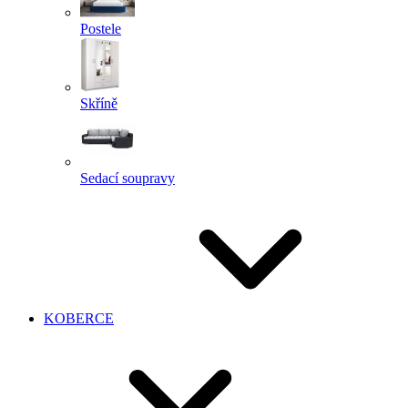
Postele
Skříně
Sedací soupravy
KOBERCE