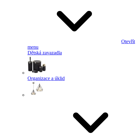
Otevřít
menu
Dětská zavazadla
Organizace a úklid