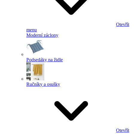
Otevřít
menu
Moderní záclony
Podsedáky na židle
Ručníky a osušky
Otevřít