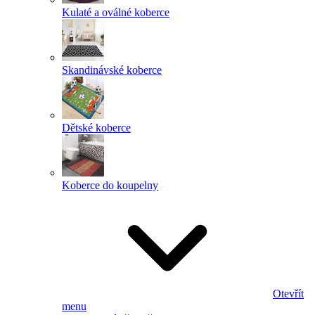
Kulaté a oválné koberce
Skandinávské koberce
Dětské koberce
Koberce do koupelny
Otevřít
menu