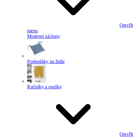
Otevřít
menu
Moderní záclony
Podsedáky na židle
Ručníky a osušky
Otevřít