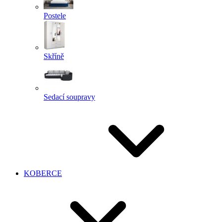
Postele
Skříně
Sedací soupravy
KOBERCE