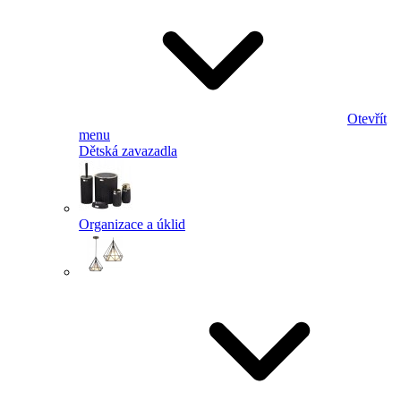
Otevřít
menu
Dětská zavazadla
Organizace a úklid