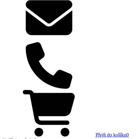
Přejít do košíku
0