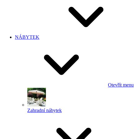
NÁBYTEK
Otevřít menu
Zahradní nábytek