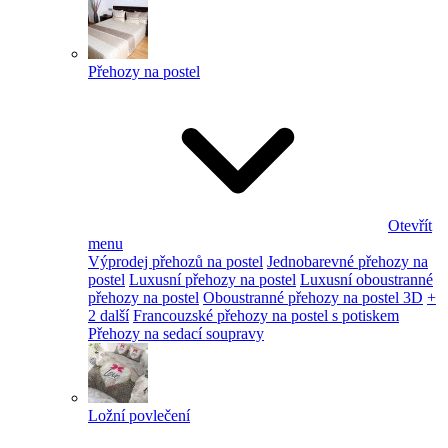
Přehozy na postel
Otevřít
menu
Výprodej přehozů na postel
Jednobarevné přehozy na
postel
Luxusní přehozy na postel
Luxusní oboustranné
přehozy na postel
Oboustranné přehozy na postel 3D
+
2 další
Francouzské přehozy na postel s potiskem
Přehozy na sedací soupravy
Ložní povlečení