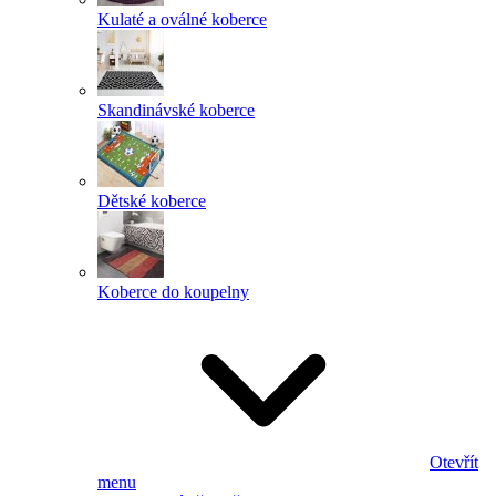
Kulaté a oválné koberce
Skandinávské koberce
Dětské koberce
Koberce do koupelny
Otevřít
menu