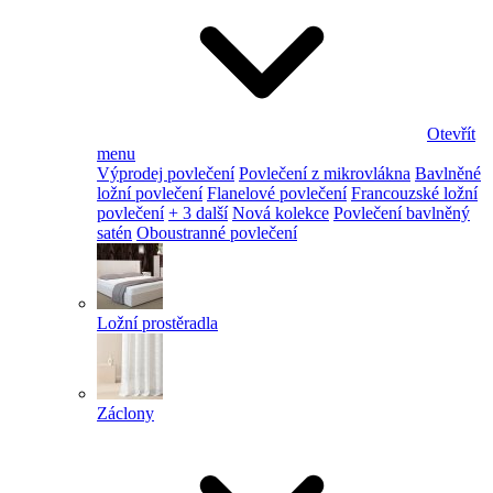
Otevřít
menu
Výprodej povlečení
Povlečení z mikrovlákna
Bavlněné
ložní povlečení
Flanelové povlečení
Francouzské ložní
povlečení
+ 3 další
Nová kolekce
Povlečení bavlněný
satén
Oboustranné povlečení
Ložní prostěradla
Záclony