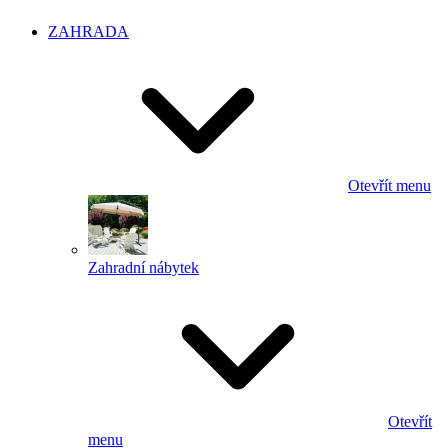
ZAHRADA
Otevřít menu
Zahradní nábytek
Otevřít
menu