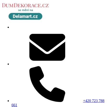
+420 723 788
661