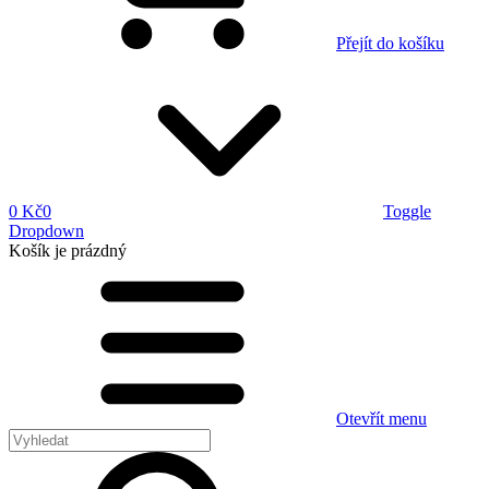
Přejít do košíku
0 Kč
0
Toggle
Dropdown
Košík
je prázdný
Otevřít menu