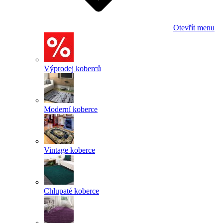
Otevřít menu
Výprodej koberců
Moderní koberce
Vintage koberce
Chlupaté koberce