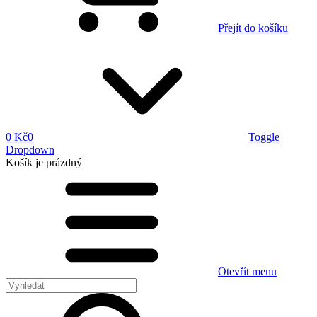
Přejít do košíku
0 Kč
0
Toggle
Dropdown
Košík
je prázdný
Otevřít menu