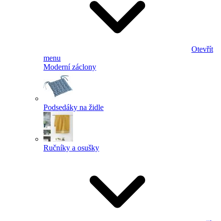
Otevřít
menu
Moderní záclony
Podsedáky na židle
Ručníky a osušky