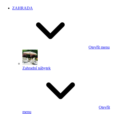
ZAHRADA
Otevřít menu
Zahradní nábytek
Otevřít
menu