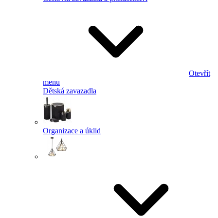
Otevřít
menu
Dětská zavazadla
Organizace a úklid