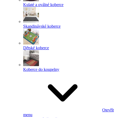
Kulaté a oválné koberce
Skandinávské koberce
Dětské koberce
Koberce do koupelny
Otevřít
menu