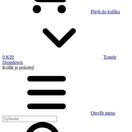
Přejít do košíku
0 Kč
0
Toggle
Dropdown
Košík
je prázdný
Otevřít menu