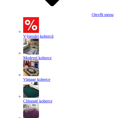
Otevřít menu
Výprodej koberců
Moderní koberce
Vintage koberce
Chlupaté koberce