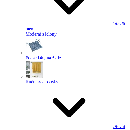
Otevřít
menu
Moderní záclony
Podsedáky na židle
Ručníky a osušky
Otevřít