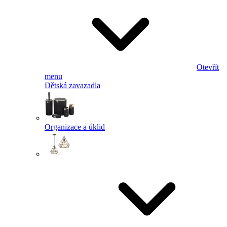
Otevřít
menu
Dětská zavazadla
Organizace a úklid