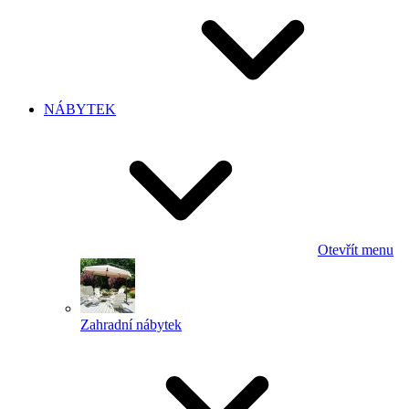
NÁBYTEK
Otevřít menu
Zahradní nábytek