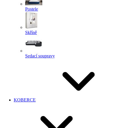
Postele
Skříně
Sedací soupravy
KOBERCE