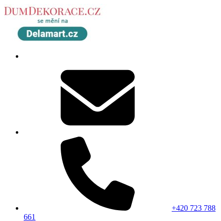
+420 723 788
661