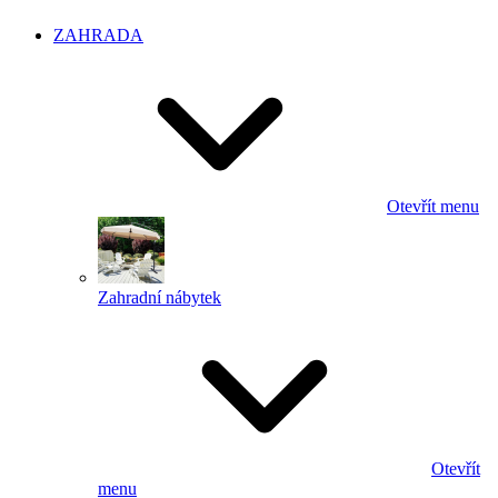
ZAHRADA
Otevřít menu
Zahradní nábytek
Otevřít
menu