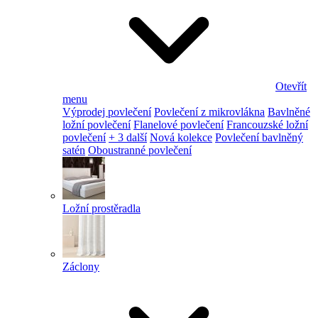
Otevřít
menu
Výprodej povlečení
Povlečení z mikrovlákna
Bavlněné
ložní povlečení
Flanelové povlečení
Francouzské ložní
povlečení
+ 3 další
Nová kolekce
Povlečení bavlněný
satén
Oboustranné povlečení
Ložní prostěradla
Záclony