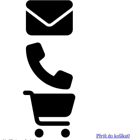
Přejít do košíku
0