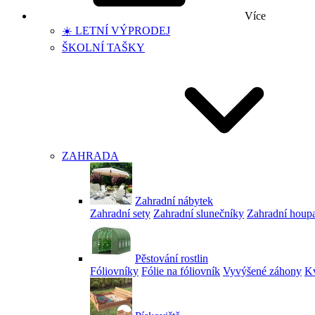
Více
☀️ LETNÍ VÝPRODEJ
ŠKOLNÍ TAŠKY
ZAHRADA
Zahradní nábytek
Zahradní sety
Zahradní slunečníky
Zahradní houp
Pěstování rostlin
Fóliovníky
Fólie na fóliovník
Vyvýšené záhony
Kv