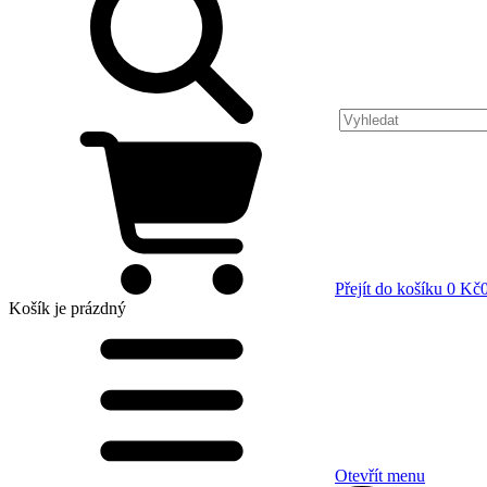
Přejít do košíku
0 Kč
Košík
je prázdný
Otevřít menu