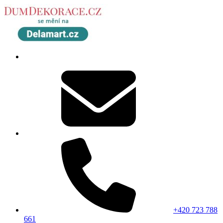
+420 723 788
661