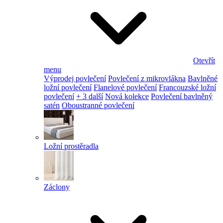
Otevřít
menu
Výprodej povlečení
Povlečení z mikrovlákna
Bavlněné
ložní povlečení
Flanelové povlečení
Francouzské ložní
povlečení
+ 3 další
Nová kolekce
Povlečení bavlněný
satén
Oboustranné povlečení
Ložní prostěradla
Záclony