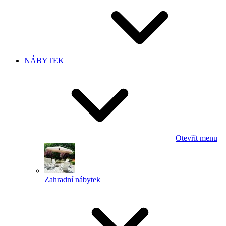
NÁBYTEK
Otevřít menu
Zahradní nábytek