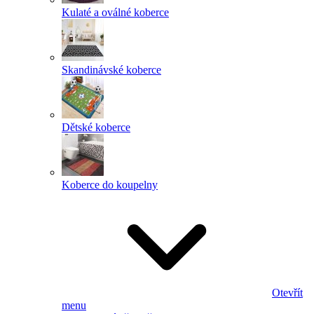
Kulaté a oválné koberce
Skandinávské koberce
Dětské koberce
Koberce do koupelny
Otevřít
menu