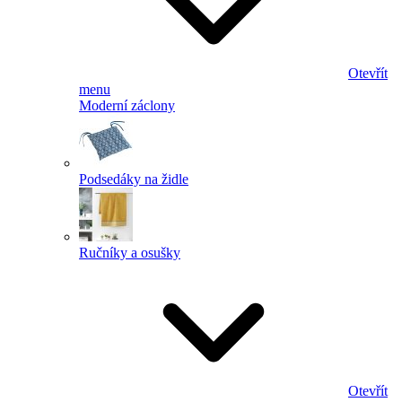
Otevřít
menu
Moderní záclony
Podsedáky na židle
Ručníky a osušky
Otevřít