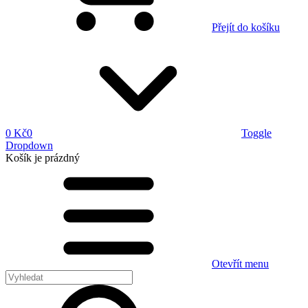
Přejít do košíku
0 Kč
0
Toggle
Dropdown
Košík
je prázdný
Otevřít menu