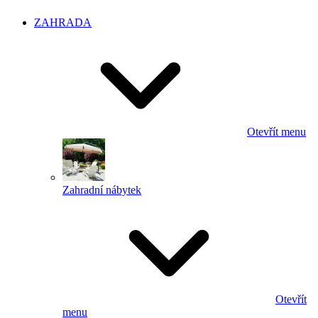
ZAHRADA
Otevřít menu
Zahradní nábytek
Otevřít
menu