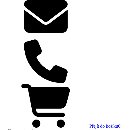
Přejít do košíku
0