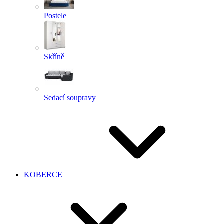
Postele
Skříně
Sedací soupravy
KOBERCE