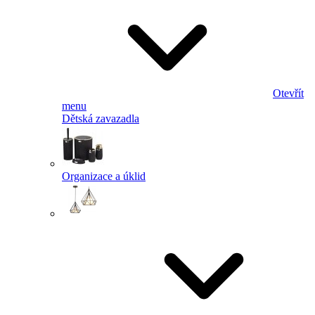
Otevřít
menu
Dětská zavazadla
Organizace a úklid