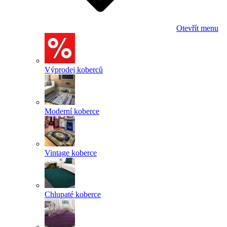
Otevřít menu
Výprodej koberců
Moderní koberce
Vintage koberce
Chlupaté koberce