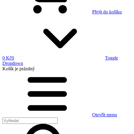
Přejít do košíku
0 Kč
0
Toggle
Dropdown
Košík
je prázdný
Otevřít menu