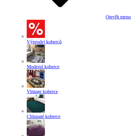
Otevřít menu
Výprodej koberců
Moderní koberce
Vintage koberce
Chlupaté koberce