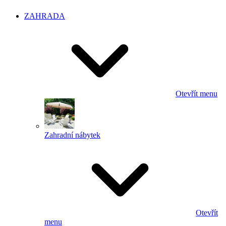
ZAHRADA
Otevřít menu
Zahradní nábytek
Otevřít
menu