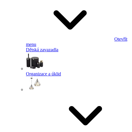
Otevřít
menu
Dětská zavazadla
Organizace a úklid