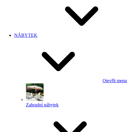
NÁBYTEK
Otevřít menu
Zahradní nábytek