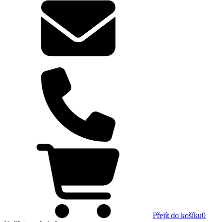
Přejít do košíku
0