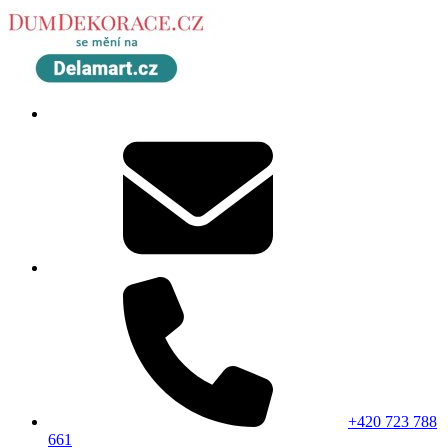
+420 723 788
661