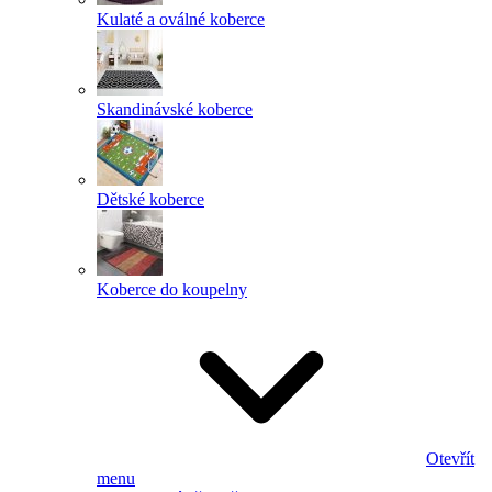
Kulaté a oválné koberce
Skandinávské koberce
Dětské koberce
Koberce do koupelny
Otevřít
menu