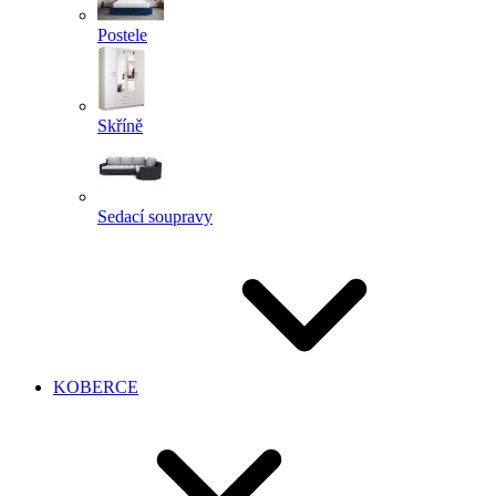
Postele
Skříně
Sedací soupravy
KOBERCE