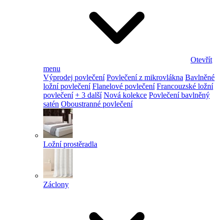
Otevřít
menu
Výprodej povlečení
Povlečení z mikrovlákna
Bavlněné
ložní povlečení
Flanelové povlečení
Francouzské ložní
povlečení
+ 3 další
Nová kolekce
Povlečení bavlněný
satén
Oboustranné povlečení
Ložní prostěradla
Záclony