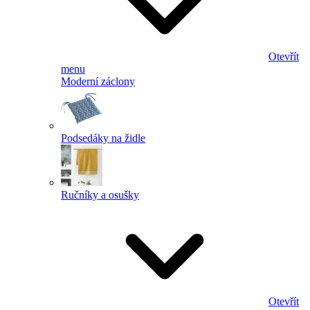
Otevřít
menu
Moderní záclony
Podsedáky na židle
Ručníky a osušky
Otevřít