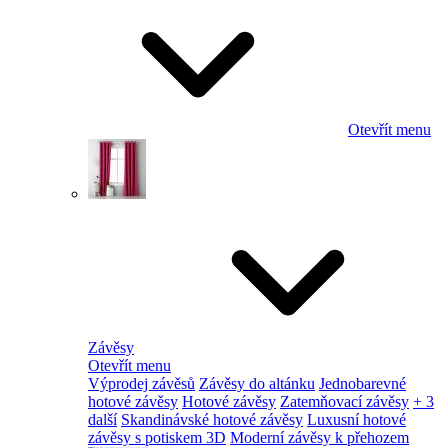
Otevřít menu
Závěsy
Otevřít menu
Výprodej závěsů
Závěsy do altánku
Jednobarevné
hotové závěsy
Hotové závěsy
Zatemňovací závěsy
+ 3
další
Skandinávské hotové závěsy
Luxusní hotové
závěsy s potiskem 3D
Moderní závěsy k přehozem