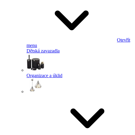
Otevřít
menu
Dětská zavazadla
Organizace a úklid