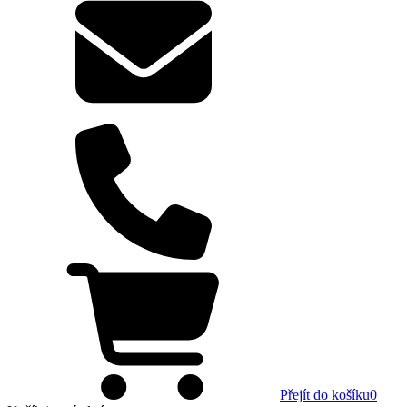
Přejít do košíku
0