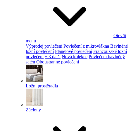
Otevřít
menu
Výprodej povlečení
Povlečení z mikrovlákna
Bavlněné
ložní povlečení
Flanelové povlečení
Francouzské ložní
povlečení
+ 3 další
Nová kolekce
Povlečení bavlněný
satén
Oboustranné povlečení
Ložní prostěradla
Záclony