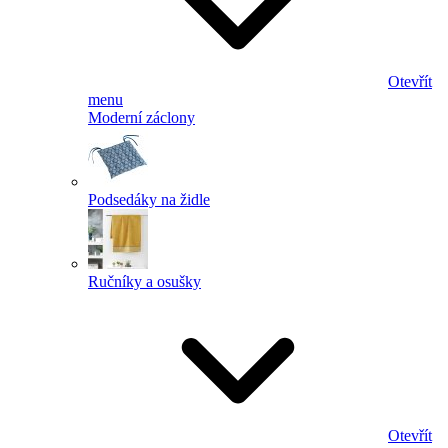
Otevřít
menu
Moderní záclony
Podsedáky na židle
Ručníky a osušky
Otevřít