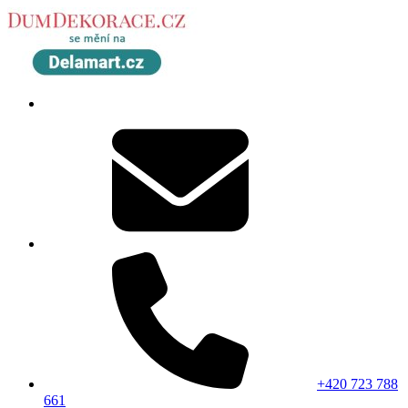
+420 723 788
661