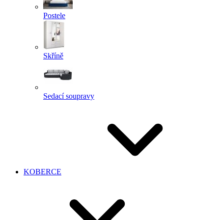
Postele
Skříně
Sedací soupravy
KOBERCE