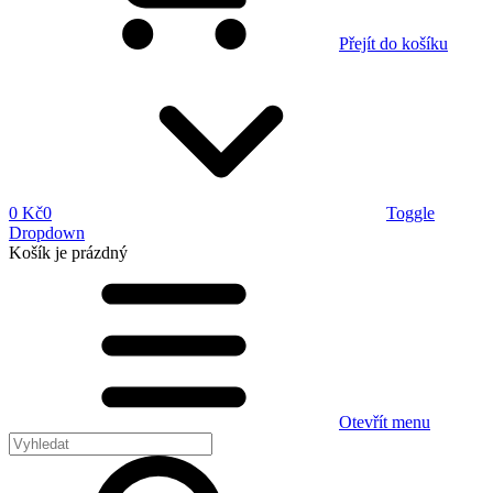
Přejít do košíku
0 Kč
0
Toggle
Dropdown
Košík
je prázdný
Otevřít menu