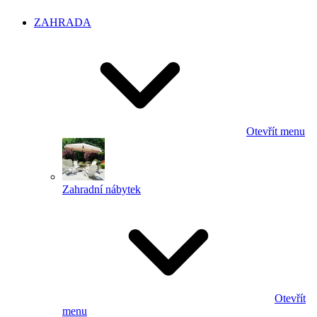
ZAHRADA
Otevřít menu
Zahradní nábytek
Otevřít
menu