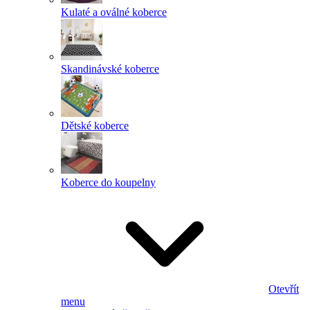
Kulaté a oválné koberce
Skandinávské koberce
Dětské koberce
Koberce do koupelny
Otevřít
menu