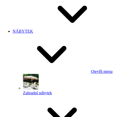
NÁBYTEK
Otevřít menu
Zahradní nábytek