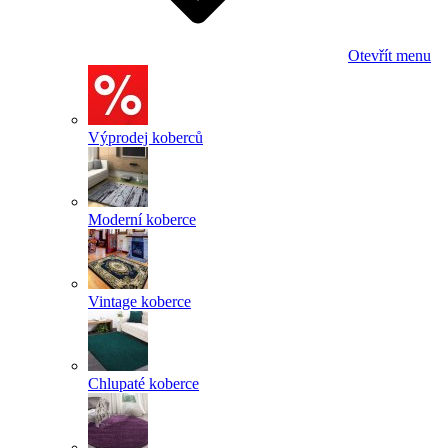
Otevřít menu
Výprodej koberců
Moderní koberce
Vintage koberce
Chlupaté koberce