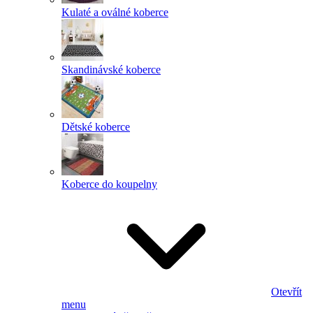
Kulaté a oválné koberce
Skandinávské koberce
Dětské koberce
Koberce do koupelny
Otevřít
menu