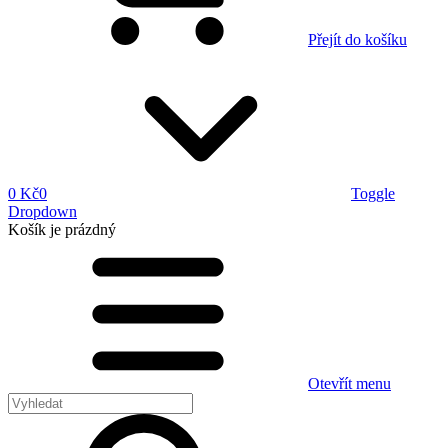
Přejít do košíku
0 Kč
0
Toggle
Dropdown
Košík
je prázdný
Otevřít menu