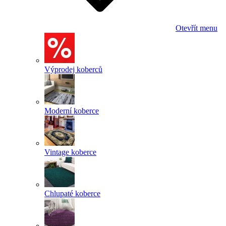
Otevřít menu
Výprodej koberců
Moderní koberce
Vintage koberce
Chlupaté koberce