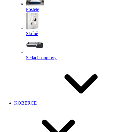
Postele
Skříně
Sedací soupravy
KOBERCE