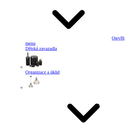
Otevřít
menu
Dětská zavazadla
Organizace a úklid