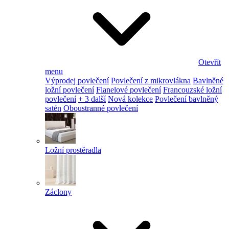
Otevřít
menu
Výprodej povlečení
Povlečení z mikrovlákna
Bavlněné
ložní povlečení
Flanelové povlečení
Francouzské ložní
povlečení
+ 3 další
Nová kolekce
Povlečení bavlněný
satén
Oboustranné povlečení
Ložní prostěradla
Záclony