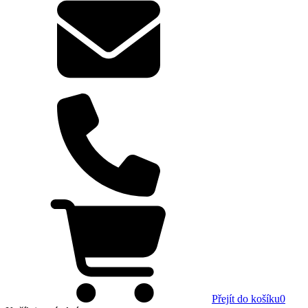
Přejít do košíku
0