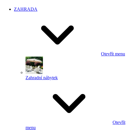
ZAHRADA
Otevřít menu
Zahradní nábytek
Otevřít
menu