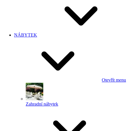
NÁBYTEK
Otevřít menu
Zahradní nábytek