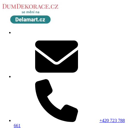
+420 723 788
661