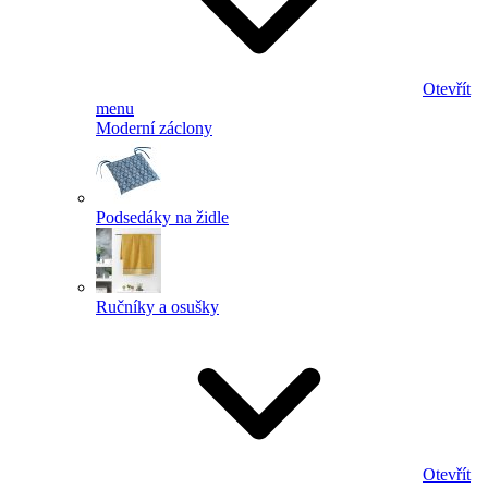
Otevřít
menu
Moderní záclony
Podsedáky na židle
Ručníky a osušky
Otevřít