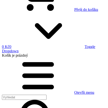
Přejít do košíku
0 Kč
0
Toggle
Dropdown
Košík
je prázdný
Otevřít menu