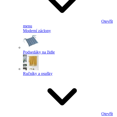
Otevřít
menu
Moderní záclony
Podsedáky na židle
Ručníky a osušky
Otevřít