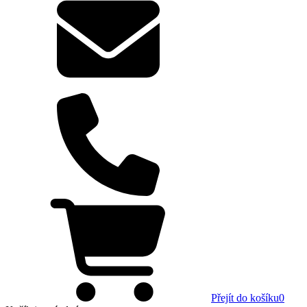
Přejít do košíku
0