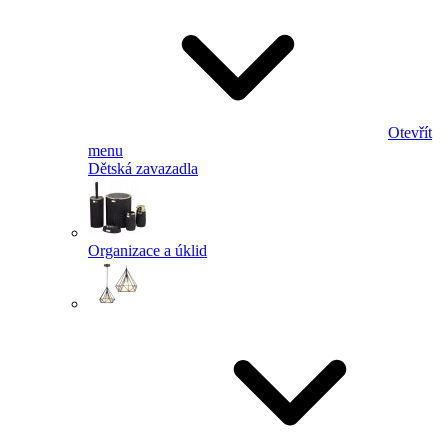
Otevřít
menu
Dětská zavazadla
Organizace a úklid