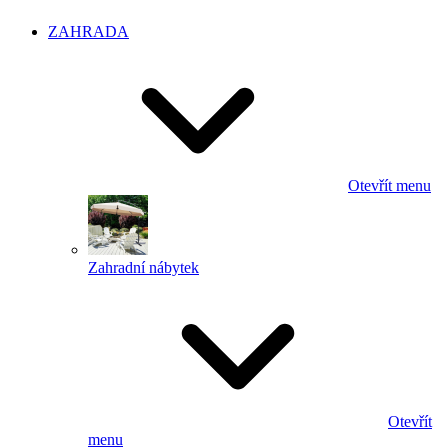
ZAHRADA
Otevřít menu
Zahradní nábytek
Otevřít
menu