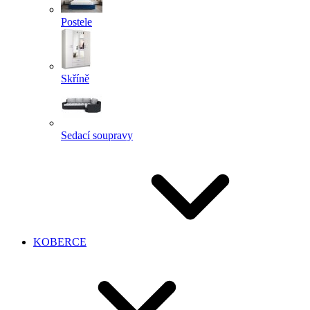
Postele
Skříně
Sedací soupravy
KOBERCE