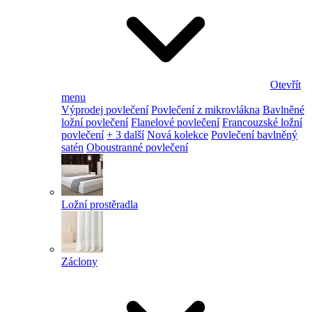
Otevřít
menu
Výprodej povlečení
Povlečení z mikrovlákna
Bavlněné
ložní povlečení
Flanelové povlečení
Francouzské ložní
povlečení
+ 3 další
Nová kolekce
Povlečení bavlněný
satén
Oboustranné povlečení
Ložní prostěradla
Záclony