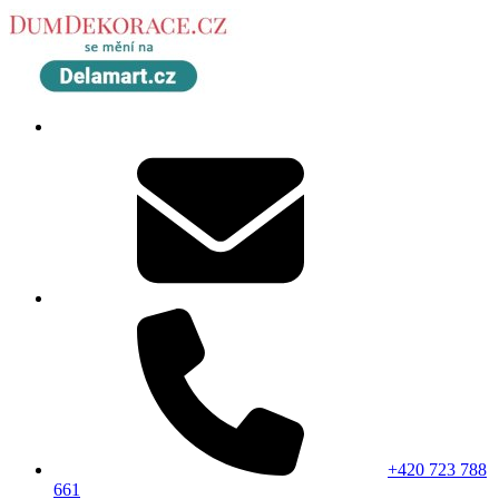
+420 723 788
661