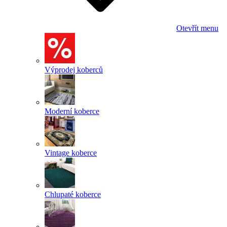
Otevřít menu
Výprodej koberců
Moderní koberce
Vintage koberce
Chlupaté koberce