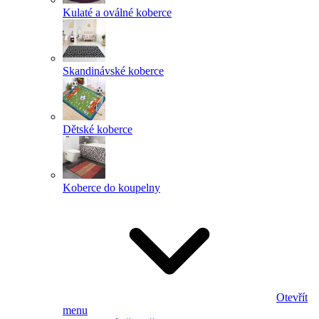
Kulaté a oválné koberce
Skandinávské koberce
Dětské koberce
Koberce do koupelny
Otevřít
menu