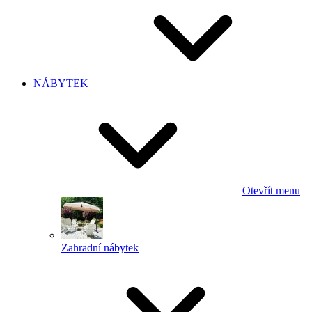
NÁBYTEK
Otevřít menu
Zahradní nábytek