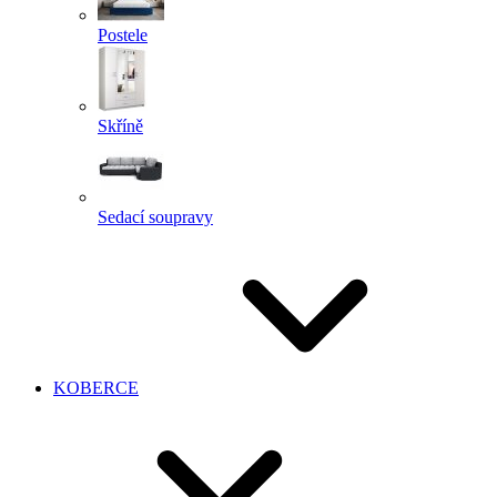
Postele
Skříně
Sedací soupravy
KOBERCE