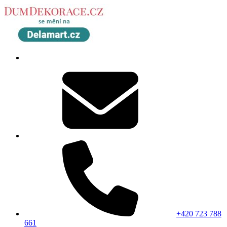
+420 723 788
661