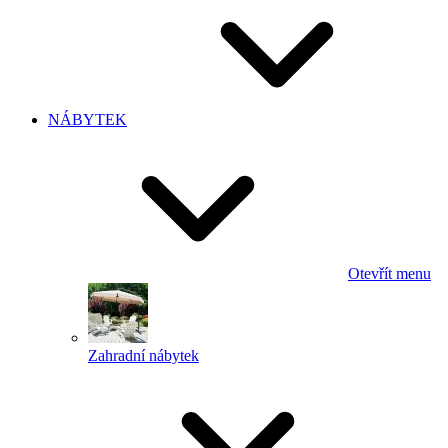
NÁBYTEK
Otevřít menu
Zahradní nábytek