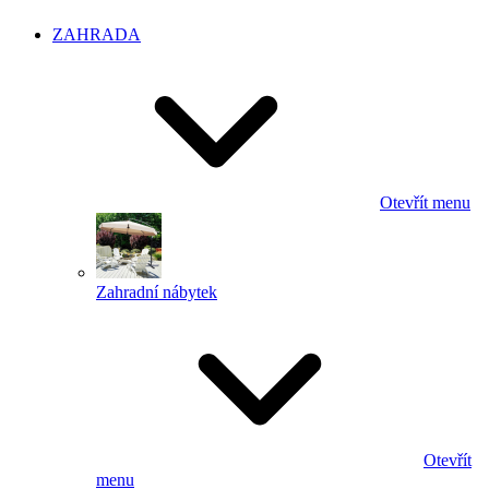
ZAHRADA
Otevřít menu
Zahradní nábytek
Otevřít
menu