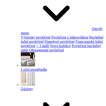
Otevřít
menu
Výprodej povlečení
Povlečení z mikrovlákna
Bavlněné
ložní povlečení
Flanelové povlečení
Francouzské ložní
povlečení
+ 3 další
Nová kolekce
Povlečení bavlněný
satén
Oboustranné povlečení
Ložní prostěradla
Záclony