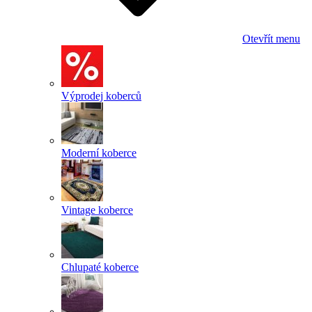
Otevřít menu
Výprodej koberců
Moderní koberce
Vintage koberce
Chlupaté koberce