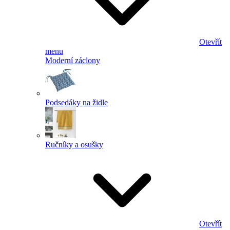
Otevřít
menu
Moderní záclony
Podsedáky na židle
Ručníky a osušky
Otevřít