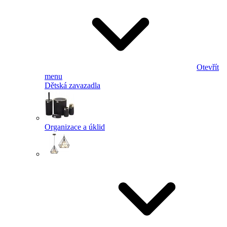
Otevřít
menu
Dětská zavazadla
Organizace a úklid