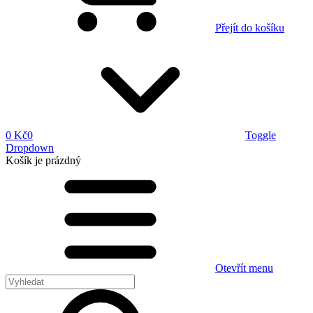
Přejít do košíku
0 Kč
0
Toggle
Dropdown
Košík
je prázdný
Otevřít menu