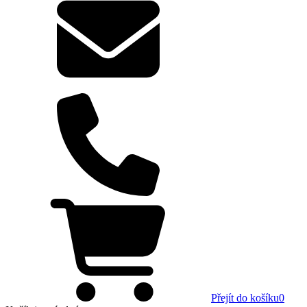
Přejít do košíku
0