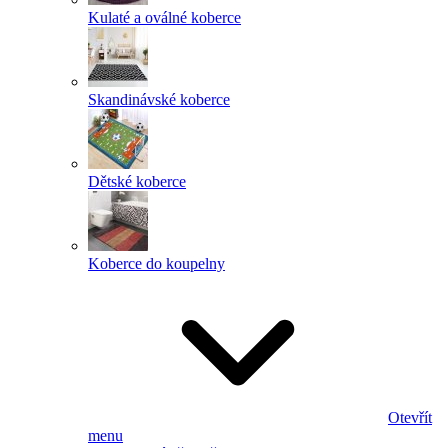
Kulaté a oválné koberce
Skandinávské koberce
Dětské koberce
Koberce do koupelny
Otevřít
menu