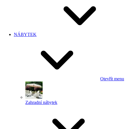
NÁBYTEK
Otevřít menu
Zahradní nábytek