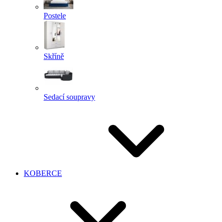
Postele
Skříně
Sedací soupravy
KOBERCE