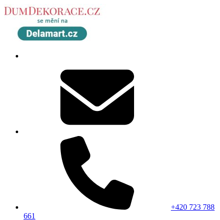
+420 723 788
661