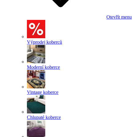
Otevřít menu
Výprodej koberců
Moderní koberce
Vintage koberce
Chlupaté koberce