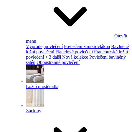
Otevřít
menu
Výprodej povlečení
Povlečení z mikrovlákna
Bavlněné
ložní povlečení
Flanelové povlečení
Francouzské ložní
povlečení
+ 3 další
Nová kolekce
Povlečení bavlněný
satén
Oboustranné povlečení
Ložní prostěradla
Záclony