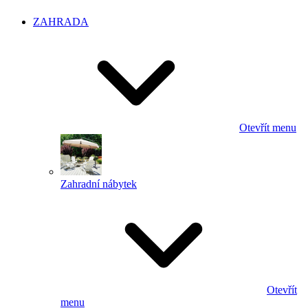
ZAHRADA
Otevřít menu
Zahradní nábytek
Otevřít
menu