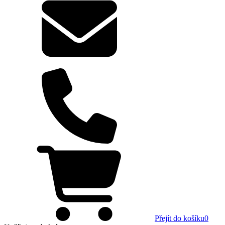
Přejít do košíku
0