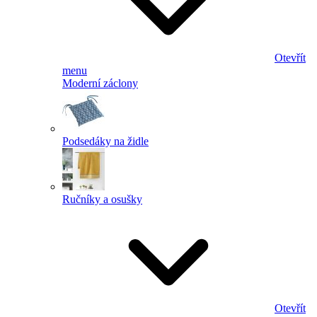
Otevřít
menu
Moderní záclony
Podsedáky na židle
Ručníky a osušky
Otevřít