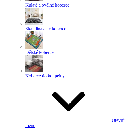
Kulaté a oválné koberce
Skandinávské koberce
Dětské koberce
Koberce do koupelny
Otevřít
menu