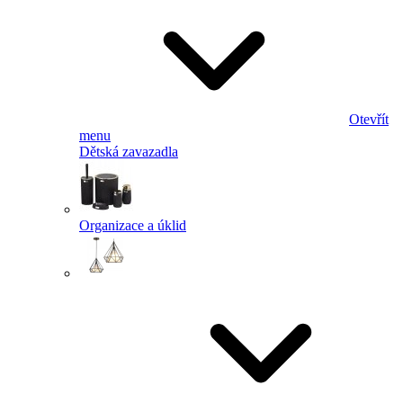
Otevřít
menu
Dětská zavazadla
Organizace a úklid