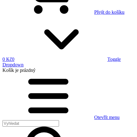
Přejít do košíku
0 Kč
0
Toggle
Dropdown
Košík
je prázdný
Otevřít menu