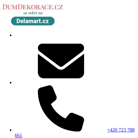
+420 723 788
661