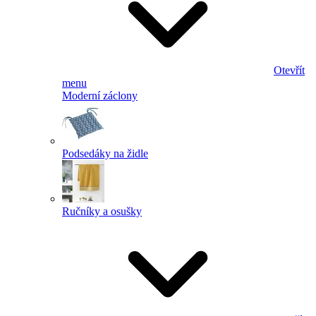
Otevřít
menu
Moderní záclony
Podsedáky na židle
Ručníky a osušky