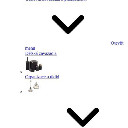
Otevřít
menu
Dětská zavazadla
Organizace a úklid