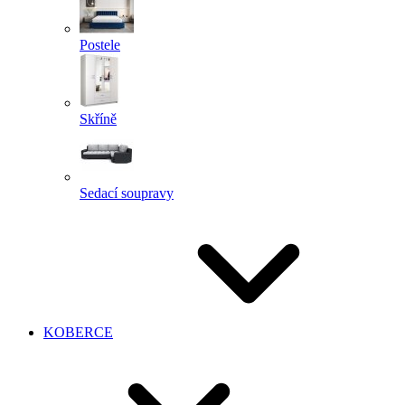
Postele
Skříně
Sedací soupravy
KOBERCE