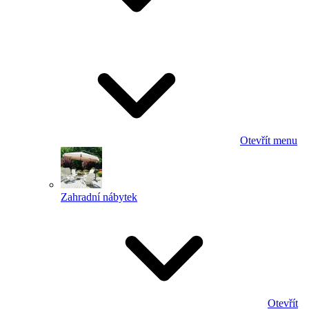
Otevřít menu
Zahradní nábytek
Otevřít