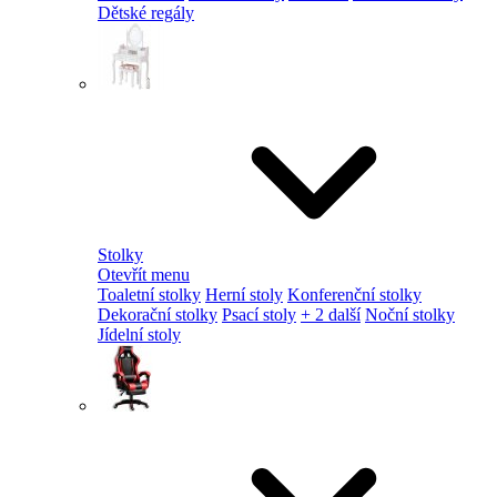
Dětské regály
Stolky
Otevřít menu
Toaletní stolky
Herní stoly
Konferenční stolky
Dekorační stolky
Psací stoly
+ 2 další
Noční stolky
Jídelní stoly