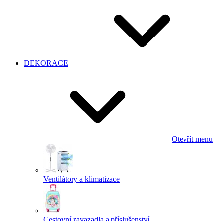
DEKORACE
Otevřít menu
Ventilátory a klimatizace
Cestovní zavazadla a příslušenství