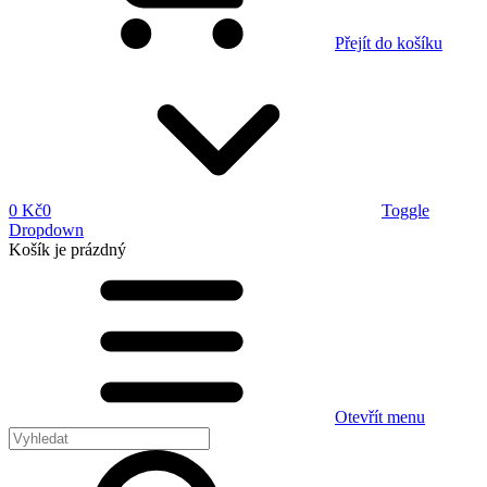
Přejít do košíku
0 Kč
0
Toggle
Dropdown
Košík
je prázdný
Otevřít menu