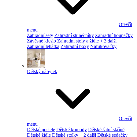
Otevřít
menu
Zahradní sety
Zahradní slunečníky
Zahradní houpačky
Závěsné křeslo
Zahradní stoly a židle
+ 3 další
Zahradní lehátka
Zahradní boxy
Nafukovačky
Dětský nábytek
Otevřít
menu
Dětské postele
Dětské komody
Dětské šatní skříně
Dětské židle
Dětské stolky
+ 2 další
Dětské sedačky