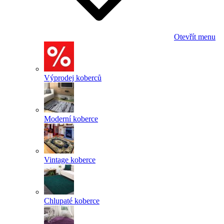
Otevřít menu
Výprodej koberců
Moderní koberce
Vintage koberce
Chlupaté koberce