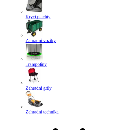
Krycí plachty
Zahradní vozíky
Trampolíny
Zahradní grily
Zahradní technika