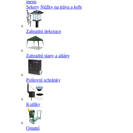
menu
Sekery
Nůžky na trávu a keře
Zahradní dekorace
Zahradní stany a altány
Poštovní schránky
Kotlíky
Ostatní