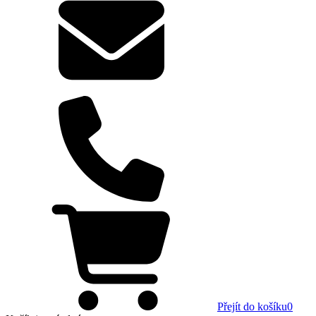
Přejít do košíku
0