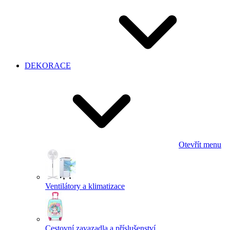
DEKORACE
Otevřít menu
Ventilátory a klimatizace
Cestovní zavazadla a příslušenství