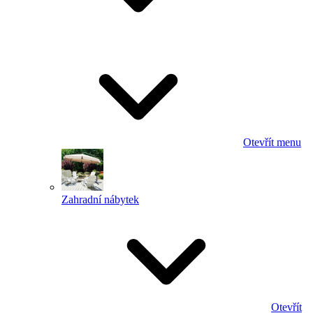
Otevřít menu
Zahradní nábytek
Otevřít