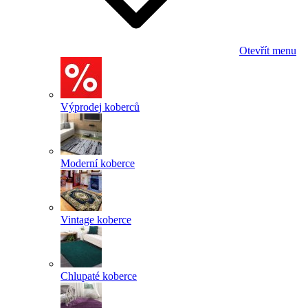
Otevřít menu
Výprodej koberců
Moderní koberce
Vintage koberce
Chlupaté koberce