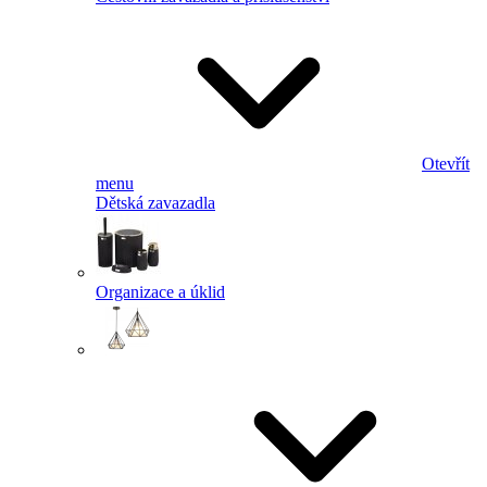
Otevřít
menu
Dětská zavazadla
Organizace a úklid