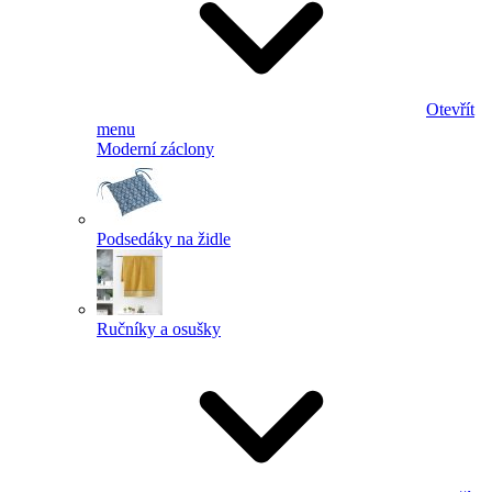
Otevřít
menu
Moderní záclony
Podsedáky na židle
Ručníky a osušky