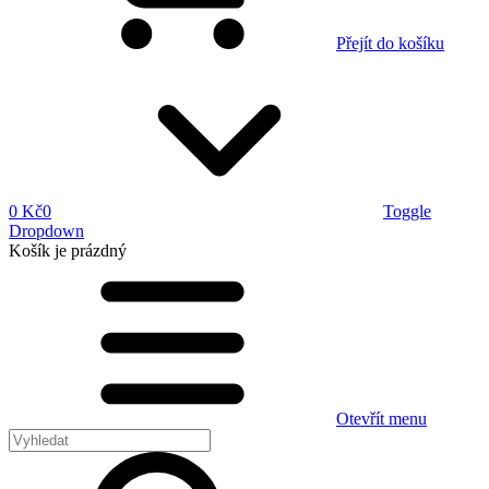
Přejít do košíku
0 Kč
0
Toggle
Dropdown
Košík
je prázdný
Otevřít menu