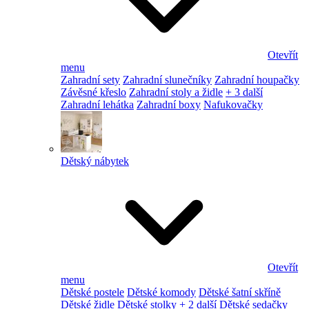
Otevřít
menu
Zahradní sety
Zahradní slunečníky
Zahradní houpačky
Závěsné křeslo
Zahradní stoly a židle
+ 3 další
Zahradní lehátka
Zahradní boxy
Nafukovačky
Dětský nábytek
Otevřít
menu
Dětské postele
Dětské komody
Dětské šatní skříně
Dětské židle
Dětské stolky
+ 2 další
Dětské sedačky