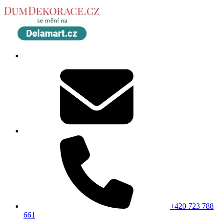
+420 723 788
661