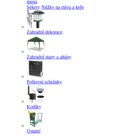
menu
Sekery
Nůžky na trávu a keře
Zahradní dekorace
Zahradní stany a altány
Poštovní schránky
Kotlíky
Ostatní