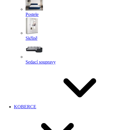
Postele
Skříně
Sedací soupravy
KOBERCE