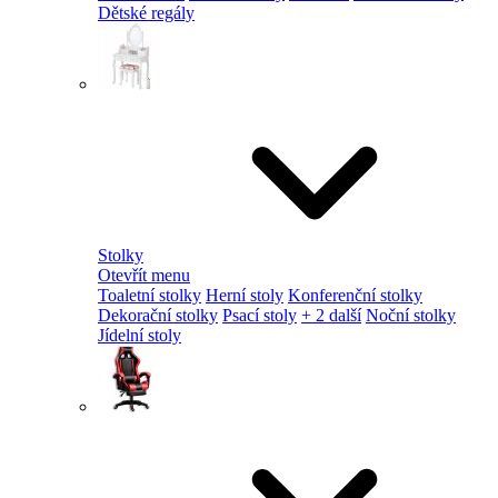
Dětské regály
Stolky
Otevřít menu
Toaletní stolky
Herní stoly
Konferenční stolky
Dekorační stolky
Psací stoly
+ 2 další
Noční stolky
Jídelní stoly