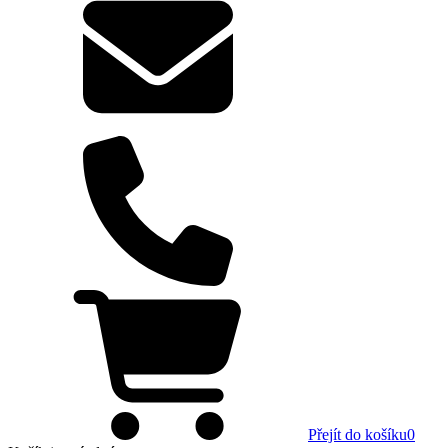
Přejít do košíku
0