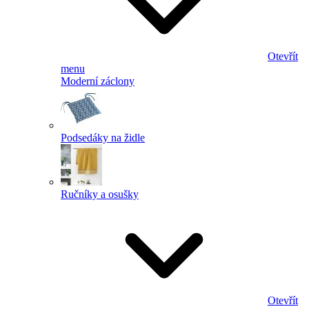
Otevřít
menu
Moderní záclony
Podsedáky na židle
Ručníky a osušky
Otevřít