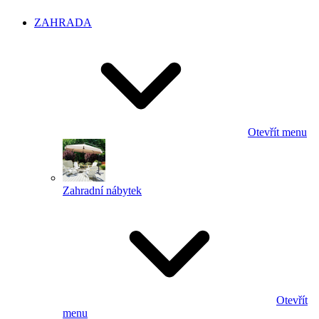
ZAHRADA
Otevřít menu
Zahradní nábytek
Otevřít
menu