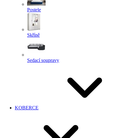
Postele
Skříně
Sedací soupravy
KOBERCE