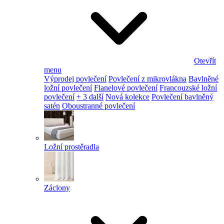
Otevřít
menu
Výprodej povlečení
Povlečení z mikrovlákna
Bavlněné
ložní povlečení
Flanelové povlečení
Francouzské ložní
povlečení
+ 3 další
Nová kolekce
Povlečení bavlněný
satén
Oboustranné povlečení
Ložní prostěradla
Záclony