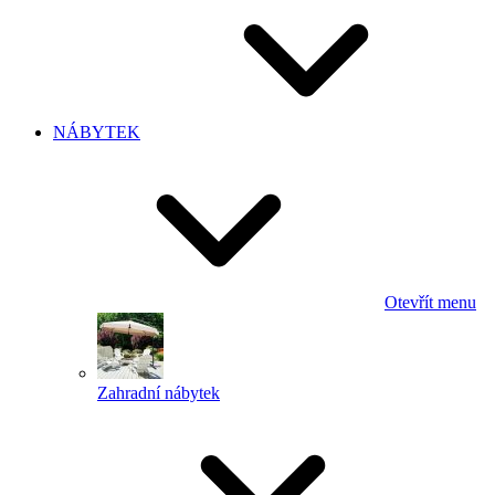
NÁBYTEK
Otevřít menu
Zahradní nábytek