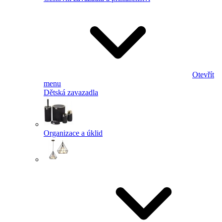
Otevřít
menu
Dětská zavazadla
Organizace a úklid