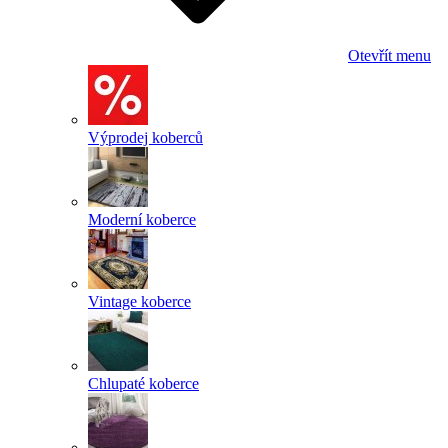
Otevřít menu
Výprodej koberců
Moderní koberce
Vintage koberce
Chlupaté koberce