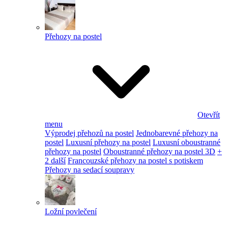
Přehozy na postel
Otevřít
menu
Výprodej přehozů na postel
Jednobarevné přehozy na
postel
Luxusní přehozy na postel
Luxusní oboustranné
přehozy na postel
Oboustranné přehozy na postel 3D
+
2 další
Francouzské přehozy na postel s potiskem
Přehozy na sedací soupravy
Ložní povlečení