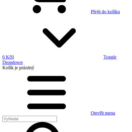
Přejít do košíku
0 Kč
0
Toggle
Dropdown
Košík
je prázdný
Otevřít menu