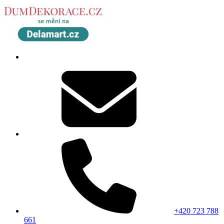
+420 723 788
661