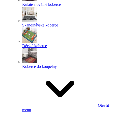
Kulaté a oválné koberce
Skandinávské koberce
Dětské koberce
Koberce do koupelny
Otevřít
menu