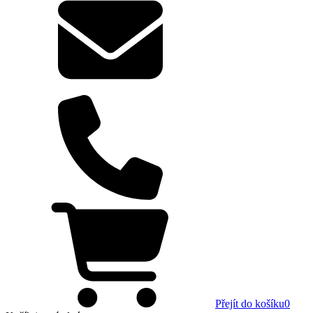
Přejít do košíku
0