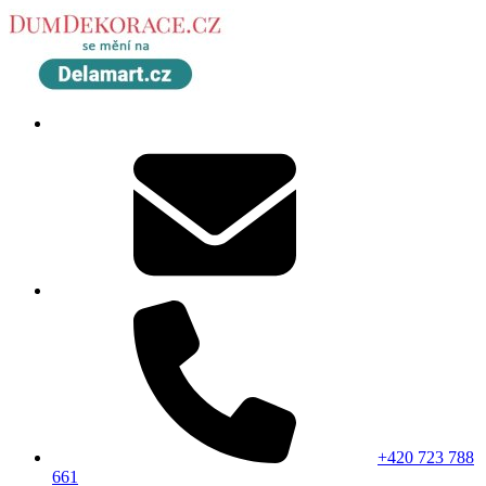
+420 723 788
661