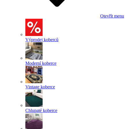
Otevřít menu
Výprodej koberců
Moderní koberce
Vintage koberce
Chlupaté koberce