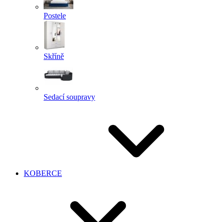
Postele
Skříně
Sedací soupravy
KOBERCE