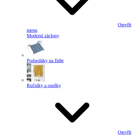
Otevřít
menu
Moderní záclony
Podsedáky na židle
Ručníky a osušky
Otevřít