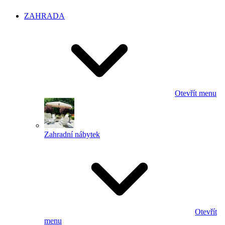
ZAHRADA
Otevřít menu
Zahradní nábytek
Otevřít
menu