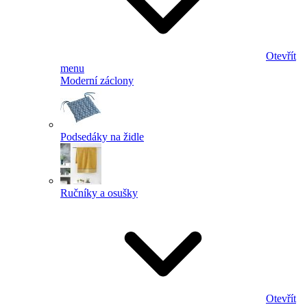
Otevřít
menu
Moderní záclony
Podsedáky na židle
Ručníky a osušky
Otevřít