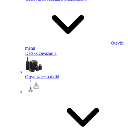
Otevřít
menu
Dětská zavazadla
Organizace a úklid