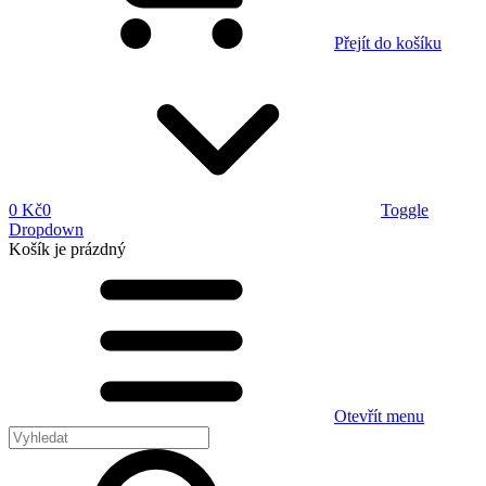
Přejít do košíku
0 Kč
0
Toggle
Dropdown
Košík
je prázdný
Otevřít menu