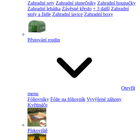
Zahradní sety
Zahradní slunečníky
Zahradní houpačky
Zahradní lehátka
Závěsné křeslo
+ 3 další
Zahradní
stoly a židle
Zahradní lavice
Zahradní boxy
Pěstování rostlin
Otevřít
menu
Fóliovníky
Fólie na fóliovník
Vyvýšené záhony
Květináče
Pískoviště