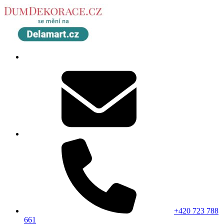
+420 723 788
661