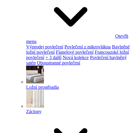
Otevřít
menu
Výprodej povlečení
Povlečení z mikrovlákna
Bavlněné
ložní povlečení
Flanelové povlečení
Francouzské ložní
povlečení
+ 3 další
Nová kolekce
Povlečení bavlněný
satén
Oboustranné povlečení
Ložní prostěradla
Záclony