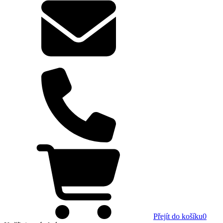
Přejít do košíku
0