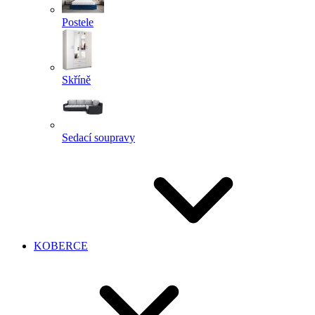
Postele
Skříně
Sedací soupravy
KOBERCE