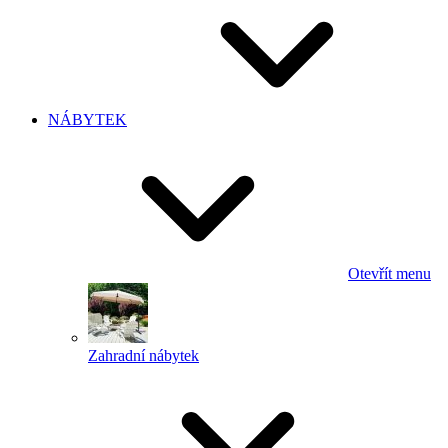
NÁBYTEK
Otevřít menu
Zahradní nábytek