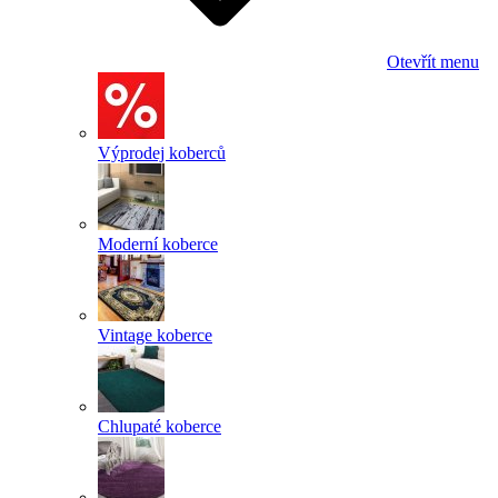
Otevřít menu
Výprodej koberců
Moderní koberce
Vintage koberce
Chlupaté koberce