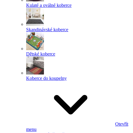
Kulaté a oválné koberce
Skandinávské koberce
Dětské koberce
Koberce do koupelny
Otevřít
menu